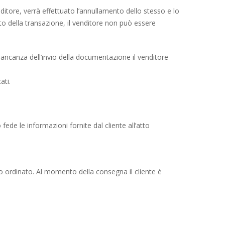
ditore, verrà effettuato l’annullamento dello stesso e lo
o della transazione, il venditore non può essere
In mancanza dell’invio della documentazione il venditore
ati.
ede le informazioni fornite dal cliente all’atto
to ordinato. Al momento della consegna il cliente è