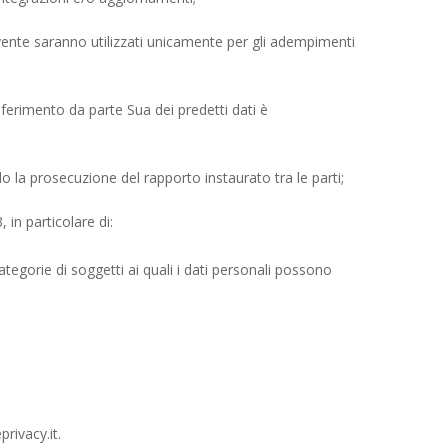
crivente saranno utilizzati unicamente per gli adempimenti
onferimento da parte Sua dei predetti dati è
o la prosecuzione del rapporto instaurato tra le parti;
 in particolare di:
ategorie di soggetti ai quali i dati personali possono
rivacy.it
.