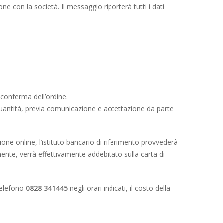
e con la società. Il messaggio riporterà tutti i dati
 conferma dell’ordine.
la quantità, previa comunicazione e accettazione da parte
one online, l’istituto bancario di riferimento provvederà
mente, verrà effettivamente addebitato sulla carta di
 telefono
0828 341445
negli orari indicati, il costo della