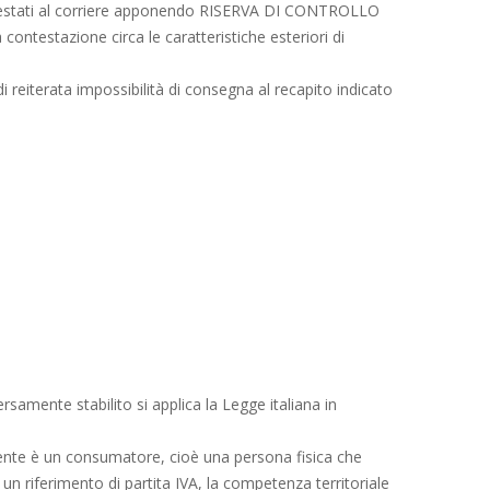
ontestati al corriere apponendo RISERVA DI CONTROLLO
contestazione circa le caratteristiche esteriori di
i reiterata impossibilità di consegna al recapito indicato
versamente stabilito si applica la Legge italiana in
 cliente è un consumatore, cioè una persona fisica che
e un riferimento di partita IVA, la competenza territoriale