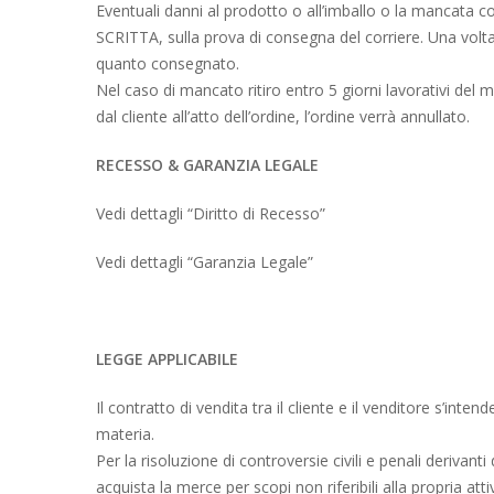
Eventuali danni al prodotto o all’imballo o la mancat
SCRITTA, sulla prova di consegna del corriere. Una volta 
quanto consegnato.
Nel caso di mancato ritiro entro 5 giorni lavorativi del 
dal cliente all’atto dell’ordine, l’ordine verrà annullato.
RECESSO & GARANZIA LEGALE
Vedi dettagli “Diritto di Recesso”
Vedi dettagli “Garanzia Legale”
LEGGE APPLICABILE
Il contratto di vendita tra il cliente e il venditore s’int
materia.
Per la risoluzione di controversie civili e penali derivan
acquista la merce per scopi non riferibili alla propria at