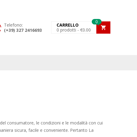
0
Telefono:
CARRELLO
0
prodotti -
€
0.00
(+39) 327 2416693
a del consumatore, le condizioni e le modalità con cui
aniera sicura, facile e conveniente. Pertanto La