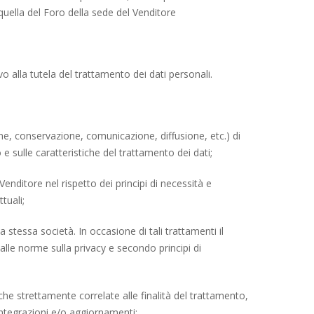
 quella del Foro della sede del Venditore
vo alla tutela del trattamento dei dati personali.
one, conservazione, comunicazione, diffusione, etc.) di
ro e sulle caratteristiche del trattamento dei dati;
enditore nel rispetto dei principi di necessità e
tuali;
a stessa società. In occasione di tali trattamenti il
dalle norme sulla privacy e secondo principi di
che strettamente correlate alle finalità del trattamento,
ntegrazioni e/o aggiornamenti;