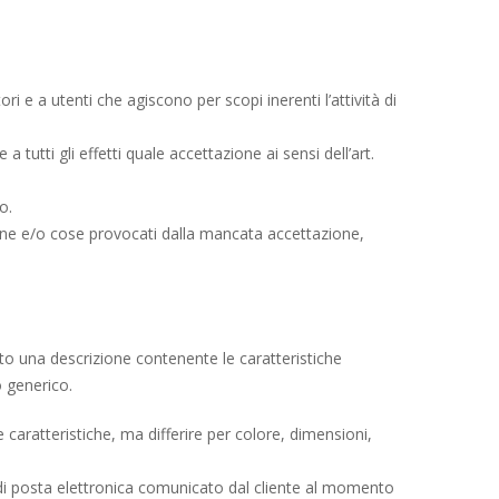
i e a utenti che agiscono per scopi inerenti l’attività di
 tutti gli effetti quale accettazione ai sensi dell’art.
o.
rsone e/o cose provocati dalla mancata accettazione,
sito una descrizione contenente le caratteristiche
o generico.
aratteristiche, ma differire per colore, dimensioni,
o di posta elettronica comunicato dal cliente al momento