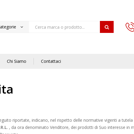
categorie
Chi Siamo
Contattaci
ita
eguito riportate, indicano, nel rispetto delle normative vigenti a tutel
R.L.
, da ora denominato Venditore, dei prodotti di Suo interesse in m