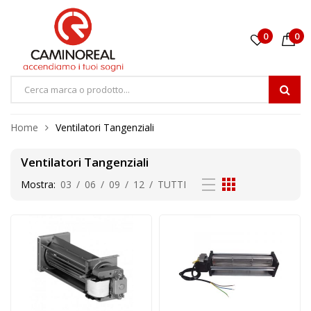
0
0
Home
Ventilatori Tangenziali
Ventilatori Tangenziali
Mostra:
03
/
06
/
09
/
12
/
TUTTI