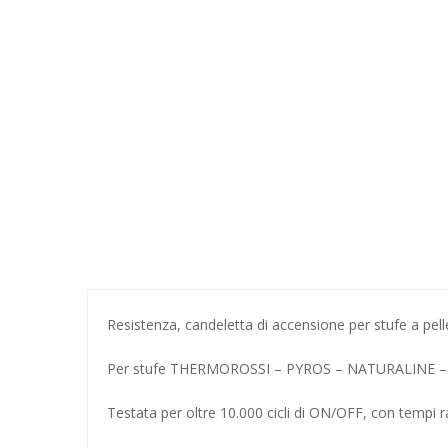
Resistenza
, candeletta di accensione per stufe a pell
Per stufe THERMOROSSI – PYROS – NATURALINE – W
Testata per oltre 10.000 cicli di ON/OFF, con tempi r