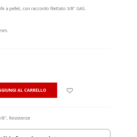
e a pellet, con raccordo filettato 3/8″ GAS.
 mm.
GGIUNGI AL CARRELLO
3/8"
,
Resistenze