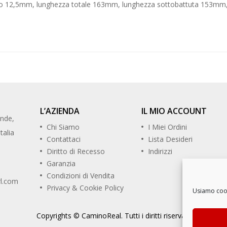
o 12,5mm, lunghezza totale 163mm, lunghezza sottobattuta 153mm,
L’AZIENDA
IL MIO ACCOUNT
ande,
Chi Siamo
I Miei Ordini
talia
Contattaci
Lista Desideri
Diritto di Recesso
Indirizzi
Garanzia
Condizioni di Vendita
rl.com
Privacy & Cookie Policy
Usiamo cooki
Copyrights © CaminoReal. Tutti i diritti riservati.