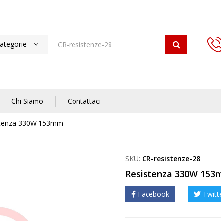
categorie
Chi Siamo
Contattaci
stenza 330W 153mm
SKU:
CR-resistenze-28
Resistenza 330W 15
Facebook
Twitt