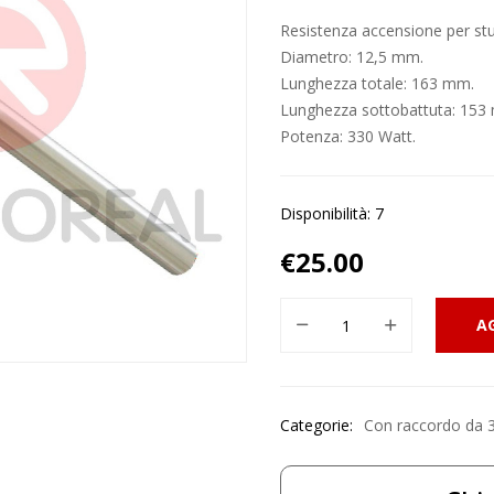
Resistenza accensione per stuf
Diametro: 12,5 mm.
Lunghezza totale: 163 mm.
Lunghezza sottobattuta: 153
Potenza: 330 Watt.
Disponibilità: 7
€
25.00
A
Categorie:
Con raccordo da 