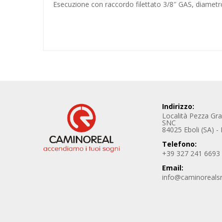
Esecuzione
con raccordo filettato 3/8″
GAS, diametr
Indirizzo:
Località Pezza Gr
SNC
84025 Eboli (SA) - I
Telefono:
+39 327 241 6693
Email:
info@caminoreals