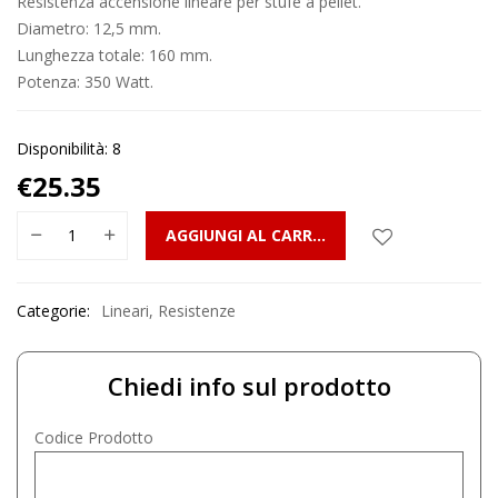
Resistenza accensione lineare per stufe a pellet.
Diametro: 12,5 mm.
Lunghezza totale: 160 mm.
Potenza: 350 Watt.
Disponibilità: 8
€
25.35
AGGIUNGI AL CARRELLO
Categorie:
Lineari
,
Resistenze
Chiedi info sul prodotto
Codice Prodotto