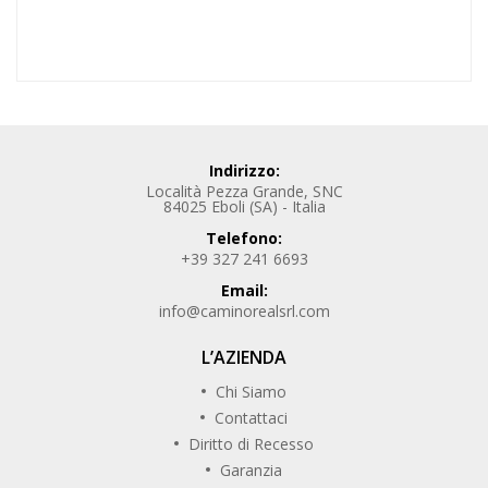
Indirizzo:
Località Pezza Grande, SNC
84025 Eboli (SA) - Italia
Telefono:
+39 327 241 6693
Email:
info@caminorealsrl.com
L’AZIENDA
Chi Siamo
Contattaci
Diritto di Recesso
Garanzia