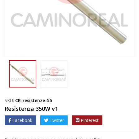
SKU:
CR-resistenze-56
Resistenza 350W v1
Facebook
Twitter
Pinterest