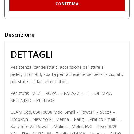
Descrizione
DETTAGLI
Resistenza
, candeletta di accensione per stufe a
pellet, HT62703, adatta per l’accesione del pellet e cippato
per stufe, caldaie e bruciatori.
Per stufe: MCZ – ROYAL – PALAZZETTI – OLIMPIA
SPLENDID – PELLBOX
CLAM Cod. 05010008 Mod. Small – Tower+ – Suez+ –
Brooklyn – New York – Vienna – Parigi – Pratico Small+ –
Suez Idro Air Power – Molina – MolinaEVO – Tivoli 8/20
kW – Tivoli 11/26 kW – Tivoli 14/34 kW – Niagara – Retrò