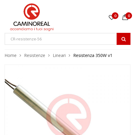
0
0
Home
Resistenze
Lineari
Resistenza 350W v1