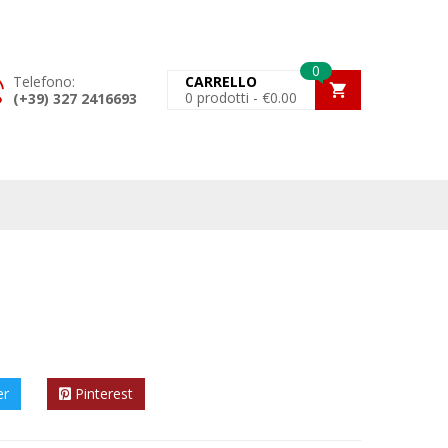
0
Telefono:
CARRELLO
0
prodotti -
€
0.00
(+39) 327 2416693
er
Pinterest