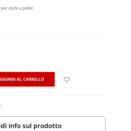
per stufe a pellet.
GGIUNGI AL CARRELLO
e
di info sul prodotto