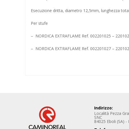
Esecuzione dritta, diametro 12,5mm, lunghezza tot
Per stufe
– NORDICA EXTRAFLAME Ref. 002201025 – 2201025 M
– NORDICA EXTRAFLAME Ref. 002201027 – 22010
Indirizzo:
Località Pezza Gr
SNC
84025 Eboli (SA) - I