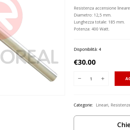
Resistenza accensione lineare 
Diametro: 12,5 mm.
Lunghezza totale: 185 mm.
Potenza: 400 Watt.
Disponibilità: 4
€
30.00
A
Categorie:
Lineari
,
Resistenz
Chie