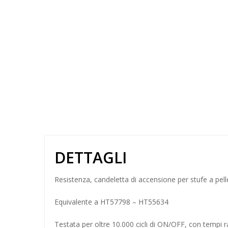
DETTAGLI
Resistenza, candeletta di accensione per stufe a pelle
Equivalente a HT57798 – HT55634
Testata per oltre 10.000 cicli di ON/OFF, con tempi r