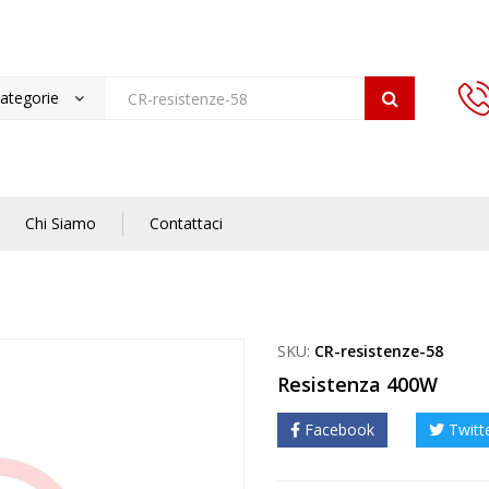
categorie
Chi Siamo
Contattaci
SKU:
CR-resistenze-58
Resistenza 400W
Facebook
Twitt