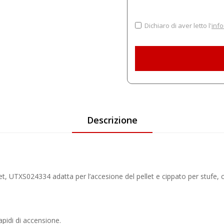
Dichiaro di aver letto l'
info
Descrizione
t, UTXS024334 adatta per l’accesione del pellet e cippato per stufe, ca
apidi di accensione.