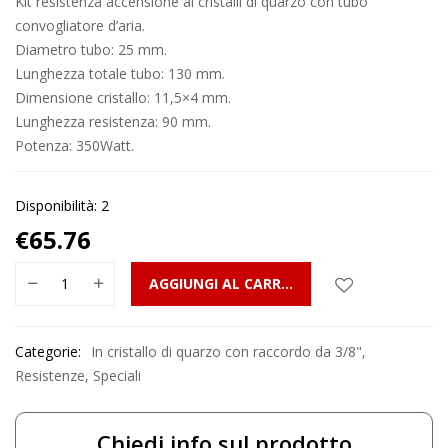
Kit resistenza accensione ai cristalli di quarzo con tubo
convogliatore d’aria.
Diametro tubo: 25 mm.
Lunghezza totale tubo: 130 mm.
Dimensione cristallo: 11,5×4 mm.
Lunghezza resistenza: 90 mm.
Potenza: 350Watt.
Disponibilità: 2
€
65.76
AGGIUNGI AL CARRELLO
Categorie:
In cristallo di quarzo con raccordo da 3/8"
,
Resistenze
,
Speciali
Chiedi info sul prodotto