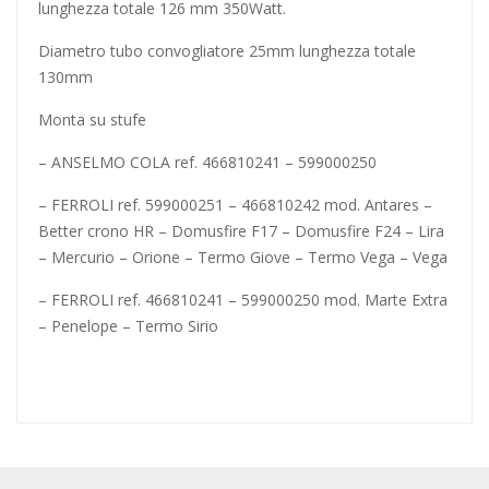
lunghezza totale 126 mm 350Watt.
Diametro tubo convogliatore 25mm lunghezza totale
130mm
Monta su stufe
– ANSELMO COLA ref. 466810241 – 599000250
– FERROLI ref. 599000251 – 466810242 mod. Antares –
Better crono HR – Domusfire F17 – Domusfire F24 – Lira
– Mercurio – Orione – Termo Giove – Termo Vega – Vega
– FERROLI ref. 466810241 – 599000250 mod. Marte Extra
– Penelope – Termo Sirio