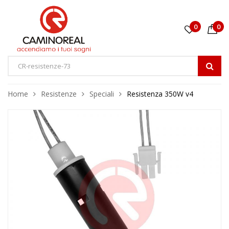
0
0
Home
Resistenze
Speciali
Resistenza 350W v4