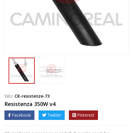
SKU:
CR-resistenze-73
Resistenza 350W v4
Facebook
Twitter
Pinterest