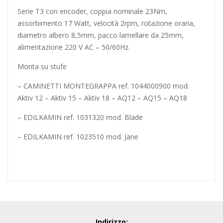
Serie T3 con encoder, coppia nominale 23Nm,
assorbimento 17 Watt, velocità 2rpm, rotazione oraria,
diametro
albero 8,5mm
, pacco lamellare da 25mm,
alimentazione 220 V AC – 50/60Hz.
Monta su stufe
– CAMINETTI MONTEGRAPPA ref. 1044000900 mod.
Aktiv 12 – Aktiv 15 – Aktiv 18 – AQ12 – AQ15 – AQ18
– EDILKAMIN ref. 1031320 mod. Blade
– EDILKAMIN ref. 1023510 mod. Jane
Indirizzo: