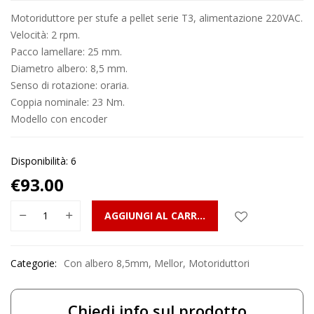
Motoriduttore per stufe a pellet serie T3, alimentazione 220VAC.
Velocità: 2 rpm.
Pacco lamellare: 25 mm.
Diametro albero: 8,5 mm.
Senso di rotazione: oraria.
Coppia nominale: 23 Nm.
Modello con encoder
Disponibilità: 6
€
93.00
AGGIUNGI AL CARRELLO
Categorie:
Con albero 8,5mm
,
Mellor
,
Motoriduttori
Chiedi info sul prodotto