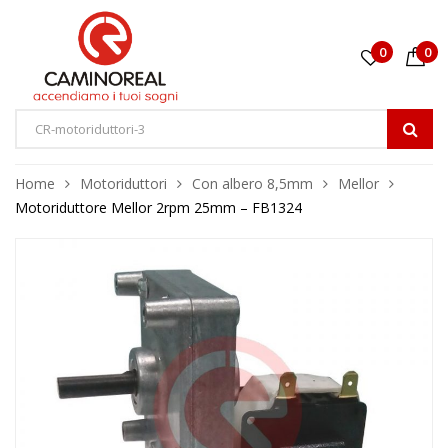
0
0
Home
Motoriduttori
Con albero 8,5mm
Mellor
Motoriduttore Mellor 2rpm 25mm – FB1324