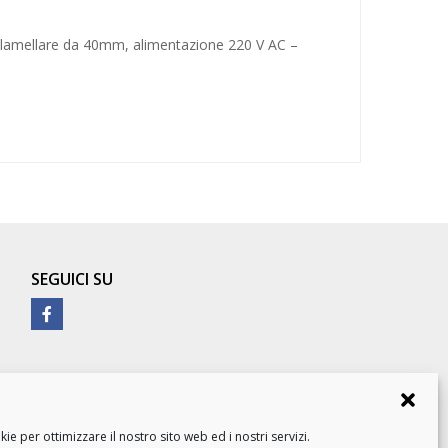
 lamellare da 40mm, alimentazione 220 V AC –
SEGUICI SU
e per ottimizzare il nostro sito web ed i nostri servizi.