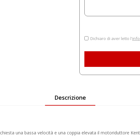
Dichiaro di aver letto l'
info
Descrizione
ichiesta una bassa velocità e una coppia elevata il
motoriduttore Ken