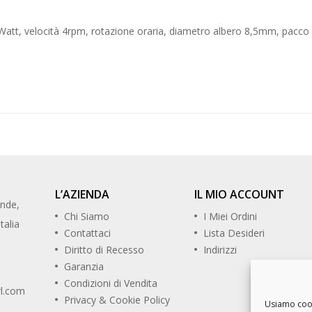
att, velocità 4rpm, rotazione oraria, diametro albero 8,5mm, pacco
L’AZIENDA
IL MIO ACCOUNT
ande,
Chi Siamo
I Miei Ordini
talia
Contattaci
Lista Desideri
Diritto di Recesso
Indirizzi
Garanzia
Condizioni di Vendita
rl.com
Privacy & Cookie Policy
Usiamo cooki