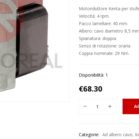
Motoriduttore Kenta per stufe
Velocità: 4 rpm.
Pacco lamellare: 40 mm.
Albero: cavo diametro 8,5 mm
Spianatura: doppia.
Senso di rotazione: oraria.
Coppia nominale: 29 Nm.
Disponibilità: 1
€
68.30
A
Categorie:
Ad albero cavo
,
K