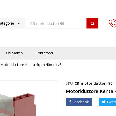
categorie
Chi Siamo
Contattaci
Motoriduttore Kenta 4rpm 40mm v3
SKU:
CR-motoriduttori-96
Motoriduttore Kenta
Facebook
Twitt