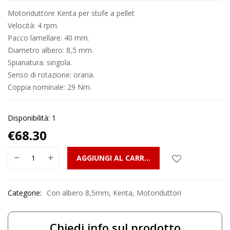
Motoriduttore Kenta per stufe a pellet
Velocità: 4 rpm.
Pacco lamellare: 40 mm.
Diametro albero: 8,5 mm.
Spianatura: singola.
Senso di rotazione: oraria.
Coppia nominale: 29 Nm.
Disponibilità: 1
€
68.30
AGGIUNGI AL CARRELLO
Categorie:
Con albero 8,5mm
,
Kenta
,
Motoriduttori
Chiedi info sul prodotto