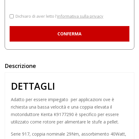
Dichiaro di aver letto l'
informativa sulla privacy
Descrizione
DETTAGLI
Adatto per essere impiegato per applicazioni ove è
richiesta una bassa velocità e una coppia elevata il
motoriduttore Kenta K9177290 è specifico per essere
utilizzato come rotore per alimentare le stufe a pellet.
Serie 917, coppia nominale 29Nm, assorbimento 40Watt,