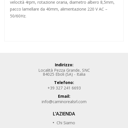
velocità 4rpm, rotazione oraria, diametro
albero 8,5mm
,
pacco lamellare da 40mm, alimentazione 220 V AC –
50/60Hz.
Indirizzo:
Località Pezza Grande, SNC
84025 Eboli (SA) - Italia
Telefono:
+39 327 241 6693
Email:
info@caminorealsrl.com
L’AZIENDA
Chi Siamo