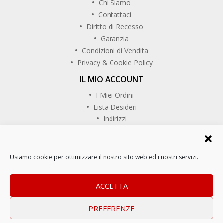
Chi Siamo
Contattaci
Diritto di Recesso
Garanzia
Condizioni di Vendita
Privacy & Cookie Policy
IL MIO ACCOUNT
I Miei Ordini
Lista Desideri
Indirizzi
SEGUICI SU
Usiamo cookie per ottimizzare il nostro sito web ed i nostri servizi.
Copyrights © CaminoReal. Tutti i diritti riservati.
ACCETTA
PREFERENZE