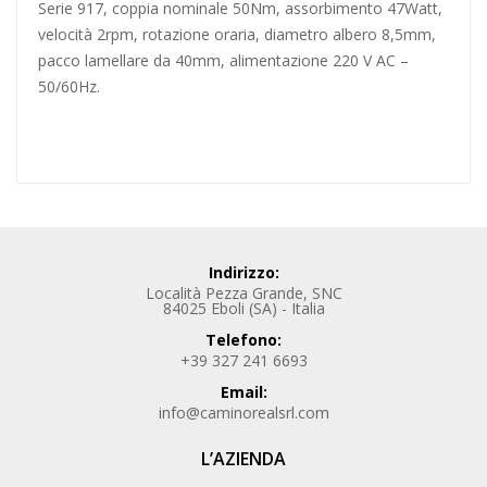
Serie 917, coppia nominale 50Nm, assorbimento 47Watt,
velocità 2rpm, rotazione oraria, diametro albero 8,5mm,
pacco lamellare da 40mm, alimentazione 220 V AC –
50/60Hz.
Indirizzo:
Località Pezza Grande, SNC
84025 Eboli (SA) - Italia
Telefono:
+39 327 241 6693
Email:
info@caminorealsrl.com
L’AZIENDA