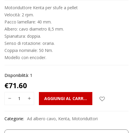
Motoriduttore Kenta per stufe a pellet
Velocità: 2 rpm.
Pacco lamellare: 40 mm.
Albero: cavo diametro 8,5 mm.
Spianatura: doppia.
Senso di rotazione: oraria.
Coppia nominale: 50 Nm.
Modello con encoder.
Disponibilità: 1
€
71.60
AGGIUNGI AL CARRELLO
Categorie:
Ad albero cavo
,
Kenta
,
Motoriduttori