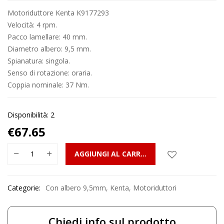
Motoriduttore Kenta K9177293
Velocità: 4 rpm.
Pacco lamellare: 40 mm.
Diametro albero: 9,5 mm.
Spianatura: singola.
Senso di rotazione: oraria.
Coppia nominale: 37 Nm.
Disponibilità: 2
€
67.65
AGGIUNGI AL CARRELLO
Categorie:
Con albero 9,5mm
,
Kenta
,
Motoriduttori
Chiedi info sul prodotto