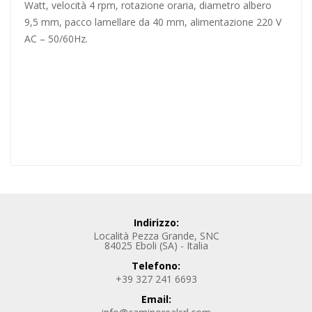
Watt, velocità 4 rpm, rotazione oraria, diametro
albero
9,5 mm
, pacco lamellare da 40 mm, alimentazione 220 V
AC – 50/60Hz.
Indirizzo:
Località Pezza Grande, SNC
84025 Eboli (SA) - Italia
Telefono:
+39 327 241 6693
Email: