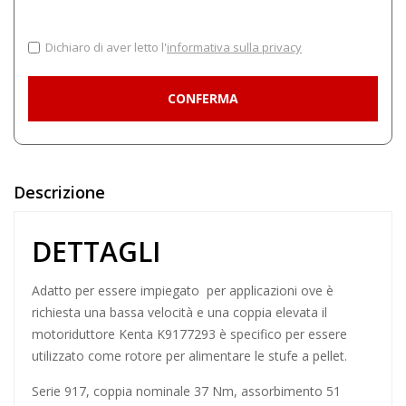
Dichiaro di aver letto l'
informativa sulla privacy
Descrizione
DETTAGLI
Adatto per essere impiegato per applicazioni ove è
richiesta una bassa velocità e una coppia elevata il
motoriduttore Kenta K9177293 è specifico per essere
utilizzato come rotore per alimentare le stufe a pellet.
Serie 917, coppia nominale 37 Nm, assorbimento 51