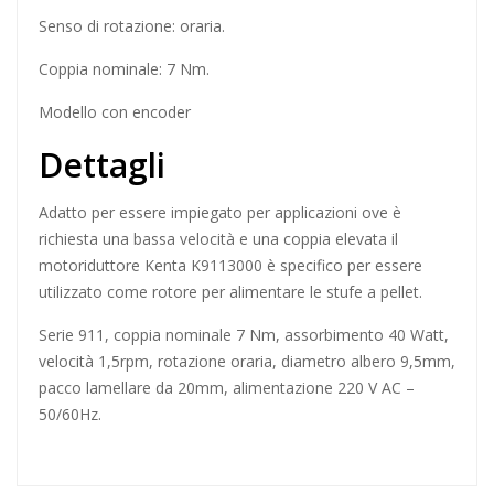
Senso di rotazione: oraria.
Coppia nominale: 7 Nm.
Modello con encoder
Dettagli
Adatto per essere impiegato per applicazioni ove è
richiesta una bassa velocità e una coppia elevata il
motoriduttore Kenta K9113000 è specifico per essere
utilizzato come rotore per alimentare le stufe a pellet.
Serie 911, coppia nominale 7 Nm, assorbimento 40 Watt,
velocità 1,5rpm, rotazione oraria, diametro albero 9,5mm,
pacco lamellare da 20mm, alimentazione 220 V AC –
50/60Hz.