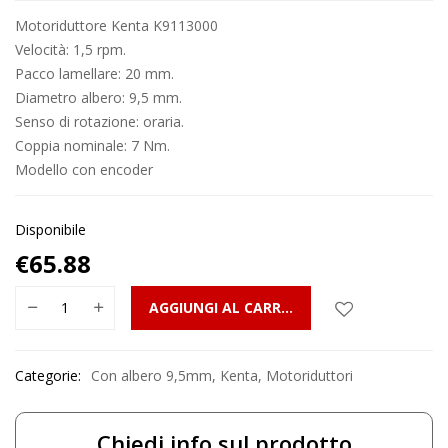
Motoriduttore Kenta K9113000
Velocità: 1,5 rpm.
Pacco lamellare: 20 mm.
Diametro albero: 9,5 mm.
Senso di rotazione: oraria.
Coppia nominale: 7 Nm.
Modello con encoder
Disponibile
€
65.88
AGGIUNGI AL CARRELLO
Categorie:
Con albero 9,5mm
,
Kenta
,
Motoriduttori
Chiedi info sul prodotto