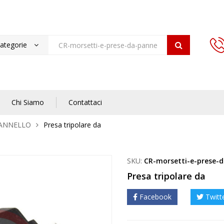
categorie
Chi Siamo
Contattaci
PANNELLO
Presa tripolare da
SKU:
CR-morsetti-e-prese-d
Presa tripolare da
Facebook
Twitt