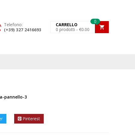
0
Telefono:
CARRELLO
0
prodotti -
€
0.00
(+39) 327 2416693
a-pannello-3
er
Pinterest