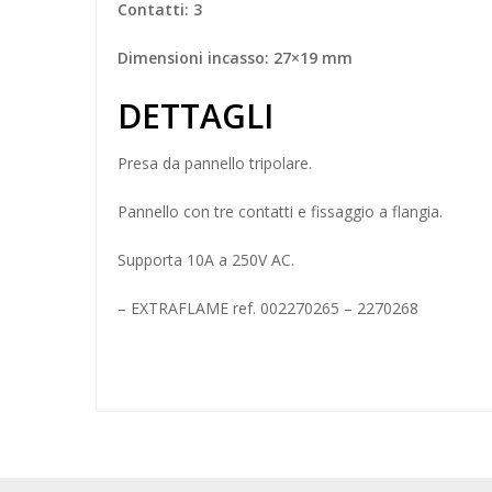
Contatti: 3
Dimensioni incasso: 27×19 mm
DETTAGLI
Presa da pannello
tripolare.
Pannello con tre contatti e fissaggio a flangia.
Supporta 10A a 250V AC.
– EXTRAFLAME ref. 002270265 – 2270268