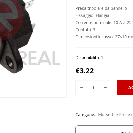
Presa tripolare da pannello
Fissaggio: Flangia
Corrente nominale: 10 A a 25
Contatti: 3
Dimensioni incasso: 27×19 
Disponibilità: 1
€
3.22
A
Categorie:
Morsetti e Prese 