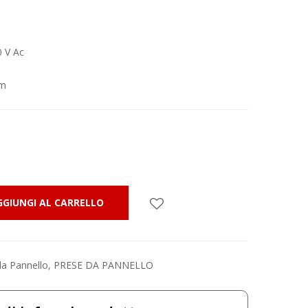
0 V Ac
mm
GGIUNGI AL CARRELLO
da Pannello
,
PRESE DA PANNELLO