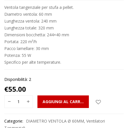
Ventola tangenziale per stufa a pellet.
Diametro ventola: 60 mm
Lunghezza ventola: 240 mm
Lunghezza totale: 320 mm
Dimensioni bocchetta: 244×40 mm
Portata: 220 m³/h
Pacco lamellare: 30 mm
Potenza: 55 W
Specifico per alte temperature.
Disponibilità: 2
€
55.00
AGGIUNGI AL CARRELLO
Categorie:
DIAMETRO VENTOLA Ø 60MM
,
Ventilatori
Tangenziali