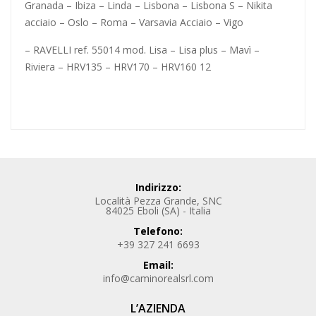
Granada – Ibiza – Linda – Lisbona – Lisbona S – Nikita
acciaio – Oslo – Roma – Varsavia Acciaio – Vigo
– RAVELLI ref. 55014 mod. Lisa – Lisa plus – Mavì –
Riviera – HRV135 – HRV170 – HRV160 12
Indirizzo:
Località Pezza Grande, SNC
84025 Eboli (SA) - Italia
Telefono:
+39 327 241 6693
Email:
info@caminorealsrl.com
L’AZIENDA