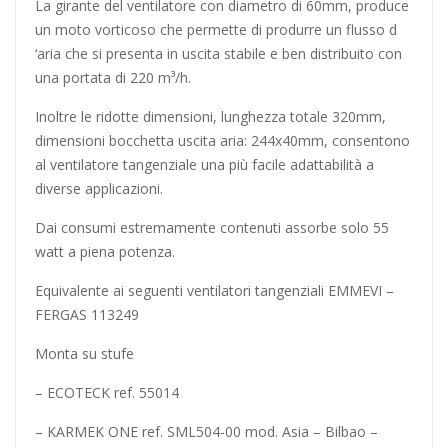
La girante del ventilatore con diametro di 60mm, produce
un moto vorticoso che permette di produrre un flusso d
‘aria che si presenta in uscita stabile e ben distribuito con
una portata di 220 m³/h.
Inoltre le ridotte dimensioni, lunghezza totale 320mm,
dimensioni bocchetta uscita aria: 244x40mm, consentono
al ventilatore tangenziale una più facile adattabilità a
diverse applicazioni.
Dai consumi estremamente contenuti assorbe solo 55
watt a piena potenza.
Equivalente ai seguenti ventilatori tangenziali EMMEVI –
FERGAS 113249
Monta su stufe
– ECOTECK ref. 55014
– KARMEK ONE ref. SML504-00 mod. Asia – Bilbao –