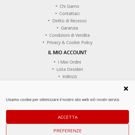
Chi Siamo
Contattaci
Diritto di Recesso
Garanzia
Condizioni di Vendita
Privacy & Cookie Policy
IL MIO ACCOUNT
I Miei Ordini
Lista Desideri
Indirizzi
SEGUICI SU
Usiamo cookie per ottimizzare il nostro sito web ed i nostri servizi.
Copyrights © CaminoReal. Tutti i diritti riservati.
ACCETTA
PREFERENZE