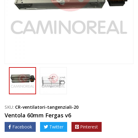
SKU:
CR-ventilatori-tangenziali-20
Ventola 60mm Fergas v6
Facebook
Twitter
Pinterest