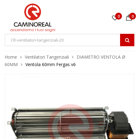
0
0
Home
Ventilatori Tangenziali
DIAMETRO VENTOLA Ø
60MM
Ventola 60mm Fergas v6