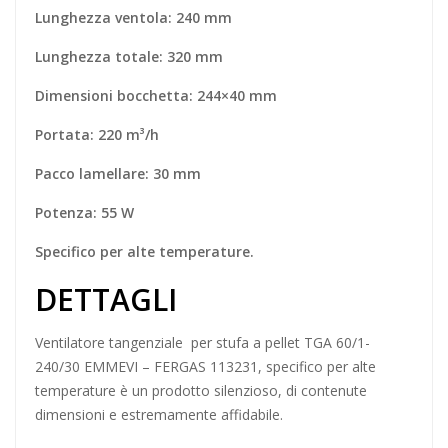
Lunghezza ventola: 240 mm
Lunghezza totale: 320 mm
Dimensioni bocchetta: 244×40 mm
Portata: 220 m³/h
Pacco lamellare: 30 mm
Potenza: 55 W
Specifico per alte temperature.
DETTAGLI
Ventilatore tangenziale
per stufa a pellet TGA 60/1-
240/30 EMMEVI – FERGAS 113231, specifico per alte
temperature è un prodotto silenzioso, di contenute
dimensioni e estremamente affidabile.