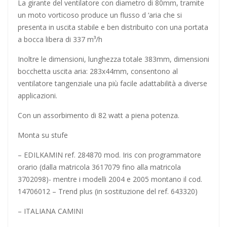
La girante del ventilatore con diametro di 80mm, tramite
un moto vorticoso produce un flusso d ‘aria che si
presenta in uscita stabile e ben distribuito con una portata
a bocca libera di 337 m³/h
Inoltre le dimensioni, lunghezza totale 383mm, dimensioni
bocchetta uscita aria: 283x44mm, consentono al
ventilatore tangenziale una più facile adattabilità a diverse
applicazioni.
Con un assorbimento di 82 watt a piena potenza.
Monta su stufe
– EDILKAMIN ref. 284870 mod. Iris con programmatore
orario (dalla matricola 3617079 fino alla matricola
3702098)- mentre i modelli 2004 e 2005 montano il cod.
14706012 – Trend plus (in sostituzione del ref. 643320)
– ITALIANA CAMINI