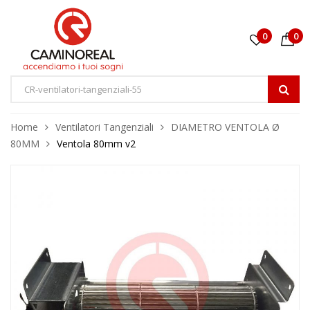
0
0
Home
Ventilatori Tangenziali
DIAMETRO VENTOLA Ø
80MM
Ventola 80mm v2