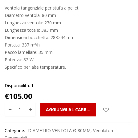
Ventola tangenziale per stufa a pellet.
Diametro ventola: 80 mm
Lunghezza ventola: 270 mm
Lunghezza totale: 383 mm
Dimensioni bocchetta: 283×44 mm
Portata: 337 m³/h
Pacco lamellare: 35 mm
Potenza: 82 W
Specifico per alte temperature.
Disponibilità: 1
€
105.00
AGGIUNGI AL CARRELLO
Categorie:
DIAMETRO VENTOLA Ø 80MM
,
Ventilatori
Tangenziali