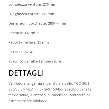
Lunghezza ventola: 270 mm
Lunghezza totale: 383 mm
Dimensioni bocchetta: 283×44 mm
Portata: 337 m³/h
Pacco lamellare: 35 mm
Potenza: 82 W
Specifico per alte temperature.
DETTAGLI
Ventilatore tangenziale
per stufa a pellet TGO 80/1-
270/35 EMMEVI – FERGAS 153455, specifico per alte
temperature, silenzioso, di dimensioni contenute ed
estremamente affidabile.