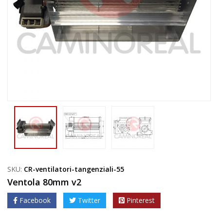
SKU:
CR-ventilatori-tangenziali-55
Ventola 80mm v2
Facebook
Twitter
Pinterest