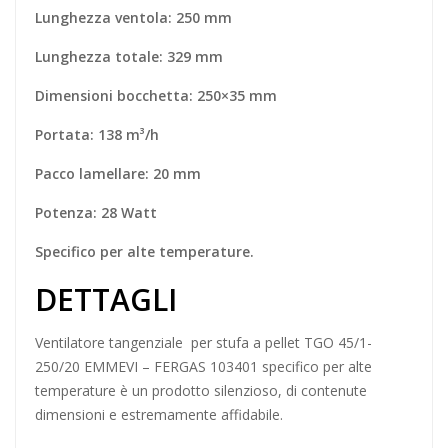
Lunghezza ventola: 250 mm
Lunghezza totale: 329 mm
Dimensioni bocchetta: 250×35 mm
Portata: 138 m³/h
Pacco lamellare: 20 mm
Potenza: 28 Watt
Specifico per alte temperature.
DETTAGLI
Ventilatore tangenziale
per stufa a pellet TGO 45/1-
250/20 EMMEVI – FERGAS 103401 specifico per alte
temperature è un prodotto silenzioso, di contenute
dimensioni e estremamente affidabile.