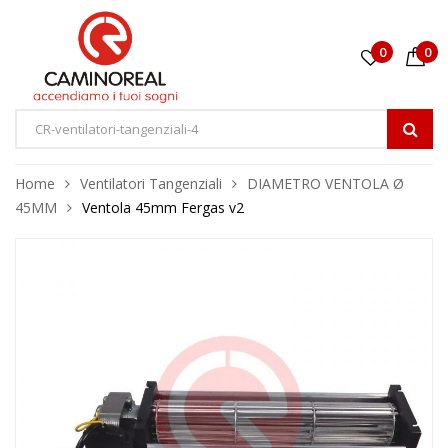
0
0
Home
Ventilatori Tangenziali
DIAMETRO VENTOLA Ø
45MM
Ventola 45mm Fergas v2