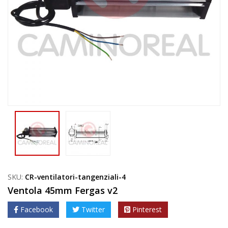
SKU:
CR-ventilatori-tangenziali-4
Ventola 45mm Fergas v2
Facebook
Twitter
Pinterest