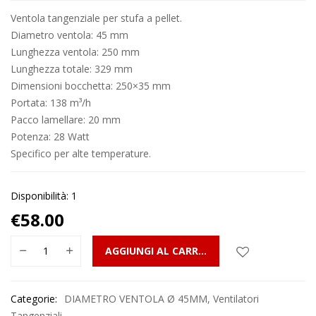
Ventola tangenziale per stufa a pellet.
Diametro ventola: 45 mm
Lunghezza ventola: 250 mm
Lunghezza totale: 329 mm
Dimensioni bocchetta: 250×35 mm
Portata: 138 m³/h
Pacco lamellare: 20 mm
Potenza: 28 Watt
Specifico per alte temperature.
Disponibilità: 1
€
58.00
AGGIUNGI AL CARRELLO
Categorie:
DIAMETRO VENTOLA Ø 45MM
,
Ventilatori
Tangenziali