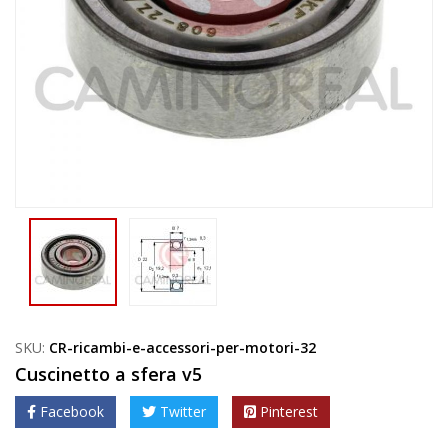
SKU:
CR-ricambi-e-accessori-per-motori-32
Cuscinetto a sfera v5
Facebook
Twitter
Pinterest