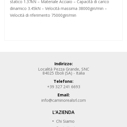
statico 1.37kN – Materiale Acciaio – Capacità di carico
dinamico 3.45kN – Velocità massima 38000giri/min –
Velocità di riferimento 75000giri/min
Indirizzo:
Località Pezza Grande, SNC
84025 Eboli (SA) - Italia
Telefono:
+39 327 241 6693
Email:
info@caminorealsrl.com
L’AZIENDA
Chi Siamo