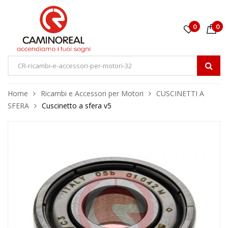
0
0
Home
Ricambi e Accessori per Motori
CUSCINETTI A
SFERA
Cuscinetto a sfera v5