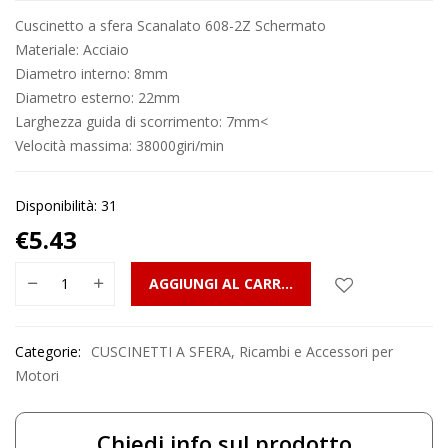
Cuscinetto a sfera Scanalato 608-2Z Schermato
Materiale: Acciaio
Diametro interno: 8mm
Diametro esterno: 22mm
Larghezza guida di scorrimento: 7mm<
Velocità massima: 38000giri/min
Disponibilità: 31
€
5.43
AGGIUNGI AL CARRELLO
Categorie:
CUSCINETTI A SFERA
,
Ricambi e Accessori per
Motori
Chiedi info sul prodotto