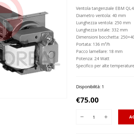
Ventola tangenziale EBM QL
Diametro ventola: 40 mm
Lunghezza ventola: 250 mm
Lunghezza totale: 332 mm
Dimensioni bocchetta: 250×
Portata: 136 m³/h
Pacco lamellare: 18 mm
Potenza: 24 Watt
Specifico per alte temperature
Disponibilità: 1
€
75.00
A