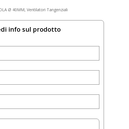
OLA Ø 40MM
,
Ventilatori Tangenziali
di info sul prodotto