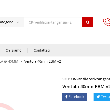
categorie
Chi Siamo
Contattaci
LA Ø 40MM
Ventola 40mm EBM v2
SKU:
CR-ventilatori-tangenz
Ventola 40mm EBM v
Facebook
Twitt