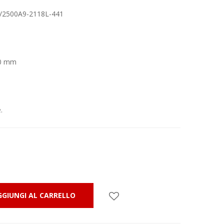
4/2500A9-2118L-441
40 mm
.
GGIUNGI AL CARRELLO