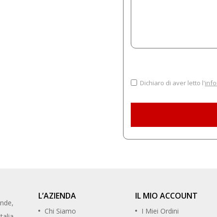
Dichiaro di aver letto l'
info
L’AZIENDA
IL MIO ACCOUNT
ande,
Chi Siamo
I Miei Ordini
talia