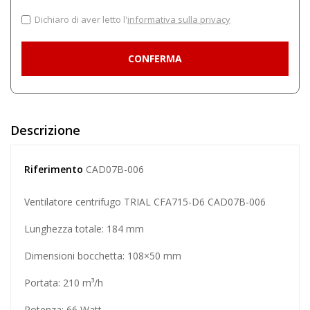
Dichiaro di aver letto l'
informativa sulla privacy
Descrizione
Riferimento
CAD07B-006
Ventilatore centrifugo TRIAL CFA715-D6 CAD07B-006
Lunghezza totale: 184 mm
Dimensioni bocchetta: 108×50 mm
Portata: 210 m³/h
Potenza: 66 Watt