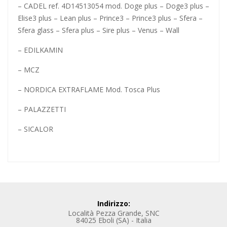
– CADEL ref. 4D14513054 mod. Doge plus – Doge3 plus –
Elise3 plus – Lean plus – Prince3 – Prince3 plus – Sfera –
Sfera glass – Sfera plus – Sire plus – Venus – Wall
– EDILKAMIN
– MCZ
– NORDICA EXTRAFLAME Mod. Tosca Plus
– PALAZZETTI
– SICALOR
Indirizzo:
Località Pezza Grande, SNC
84025 Eboli (SA) - Italia