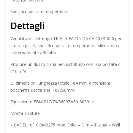
Specifico per alte temperature.
Dettagli
Ventilatore centrifugo TRIAL CFA715-D6 CAD07B-006 per
stufa a pellet, specifico per alte temperature, silenzioso e
estremamente affidabile.
Produce un flusso d’aria ben distribuito con una portata di
210 m³/h.
Di dimensioni lunghezza totale 184 mm, dimensioni
bocchetta uscita aria: 108x50mm.
Equivalente EBM RLD76/8600ZA60-3030LH
Monta su stufe:
– CADEL ref. COM0275 mod. Erika – Slim – Titania – Wall