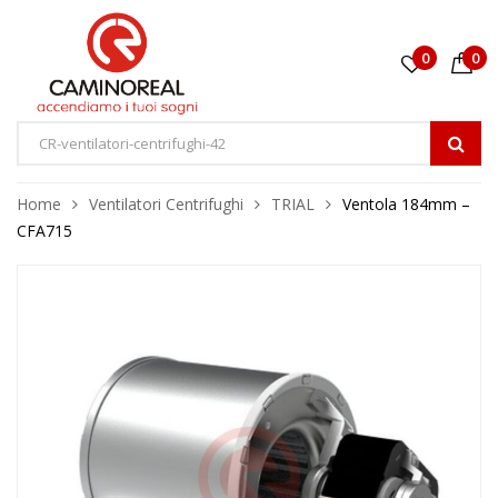
0
0
Home
Ventilatori Centrifughi
TRIAL
Ventola 184mm –
CFA715