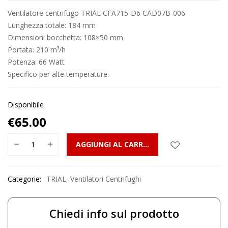
Ventilatore centrifugo TRIAL CFA715-D6 CAD07B-006
Lunghezza totale: 184 mm
Dimensioni bocchetta: 108×50 mm
Portata: 210 m³/h
Potenza: 66 Watt
Specifico per alte temperature.
Disponibile
€
65.00
AGGIUNGI AL CARRELLO
Categorie:
TRIAL
,
Ventilatori Centrifughi
Chiedi info sul prodotto