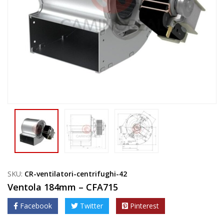
SKU:
CR-ventilatori-centrifughi-42
Ventola 184mm – CFA715
Facebook
Twitter
Pinterest