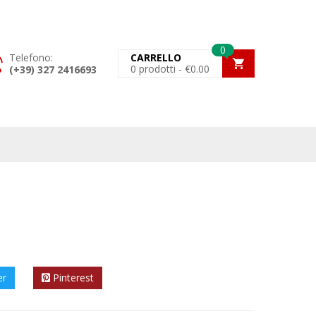
0
Telefono:
CARRELLO
0
prodotti -
€
0.00
(+39) 327 2416693
er
Pinterest