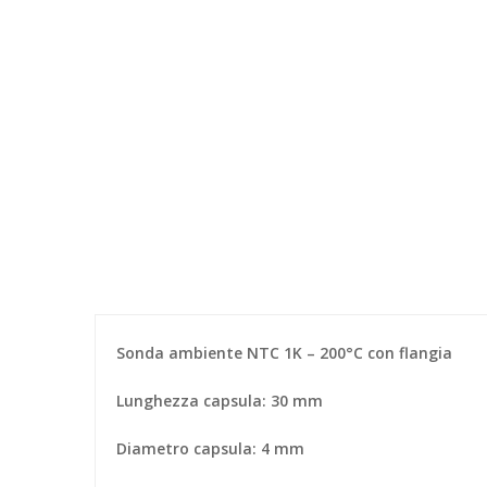
Sonda ambiente NTC 1K – 200°C con flangia
Lunghezza capsula: 30 mm
Diametro capsula: 4 mm