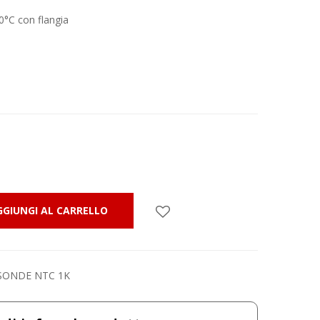
°C con flangia
GGIUNGI AL CARRELLO
SONDE NTC 1K