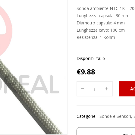
Sonda ambiente NTC 1K – 200
Lunghezza capsula: 30 mm
Diametro capsula: 4 mm
Lunghezza cavo: 100 cm
Resistenza: 1 Kohm
Disponibilità: 6
€
9.88
A
Categorie:
Sonde e Sensori
,