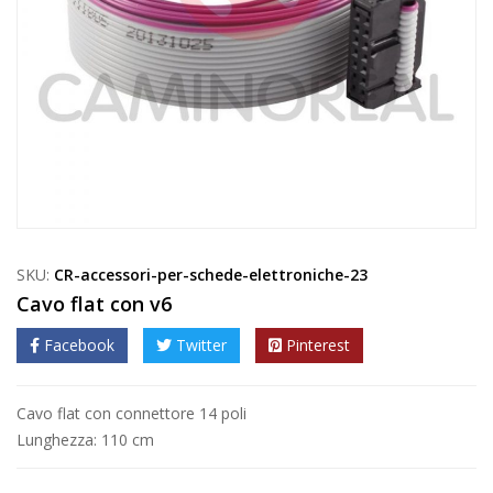
SKU:
CR-accessori-per-schede-elettroniche-23
Cavo flat con v6
Facebook
Twitter
Pinterest
Cavo flat con connettore 14 poli
Lunghezza: 110 cm