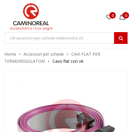
0
0
Home
Accessori per schede
CAVI FLAT PER
TERMOREGOLATORI
Cavo flat con v6