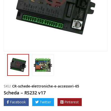
SKU:
CR-schede-elettroniche-e-accessori-65
Scheda – RS232 v17
Facebook
Twitter
Pinterest