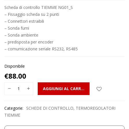
Scheda di controllo TIEMME NG01_S
– Fissaggio scheda su 2 punti
– Connettori estraibili
– Sonda fumi
– Sonda ambiente
– predisposta per encoder
– comumicazione seriale RS232, RS485
Disponibile
€
88.00
AGGIUNGI AL CARRELLO
Categorie:
SCHEDE DI CONTROLLO
,
TERMOREGOLATORI
TIEMME