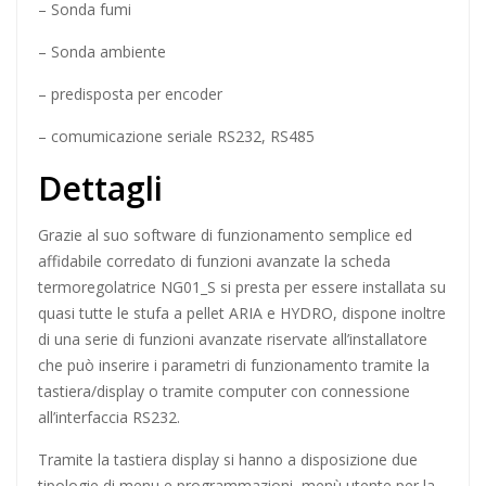
– Sonda fumi
– Sonda ambiente
– predisposta per encoder
– comumicazione seriale RS232, RS485
Dettagli
Grazie al suo software di funzionamento semplice ed
affidabile corredato di funzioni avanzate la scheda
termoregolatrice NG01_S si presta per essere installata su
quasi tutte le stufa a pellet ARIA e HYDRO, dispone inoltre
di una serie di funzioni avanzate riservate all’installatore
che può inserire i parametri di funzionamento tramite la
tastiera/display o tramite computer con connessione
all’interfaccia RS232.
Tramite la tastiera display si hanno a disposizione due
tipologie di menu e programmazioni, menù utente per la