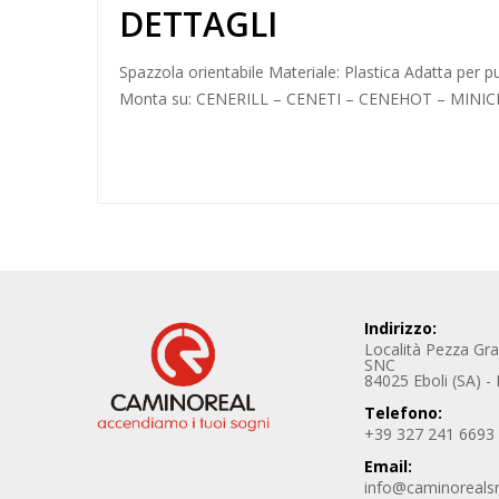
DETTAGLI
Spazzola orientabile Materiale: Plastica Adatta per pul
Monta su: CENERILL – CENETI – CENEHOT – MINI
Indirizzo:
Località Pezza Gr
SNC
84025 Eboli (SA) - I
Telefono:
+39 327 241 6693
Email:
info@caminoreals