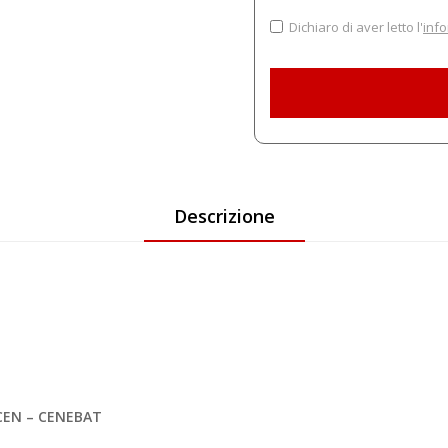
Dichiaro di aver letto l'
info
Descrizione
ICEN – CENEBAT