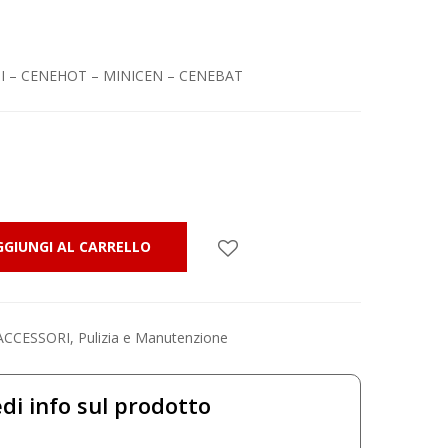
TI – CENEHOT – MINICEN – CENEBAT
GGIUNGI AL CARRELLO
ACCESSORI
,
Pulizia e Manutenzione
di info sul prodotto