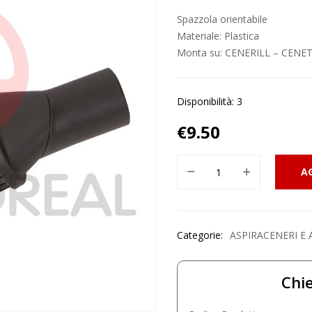
Spazzola orientabile
Materiale: Plastica
Monta su: CENERILL – CENE
Disponibilità: 3
€
9.50
A
Categorie:
ASPIRACENERI E 
Chie