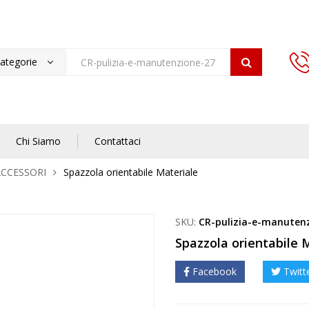
categorie
Chi Siamo
Contattaci
ACCESSORI
Spazzola orientabile Materiale
SKU:
CR-pulizia-e-manuten
Spazzola orientabile 
Facebook
Twitt