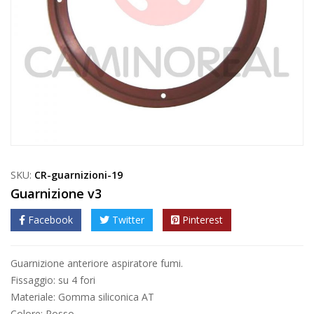
SKU:
CR-guarnizioni-19
Guarnizione v3
Facebook
Twitter
Pinterest
Guarnizione anteriore aspiratore fumi.
Fissaggio: su 4 fori
Materiale: Gomma siliconica AT
Colore: Rosso