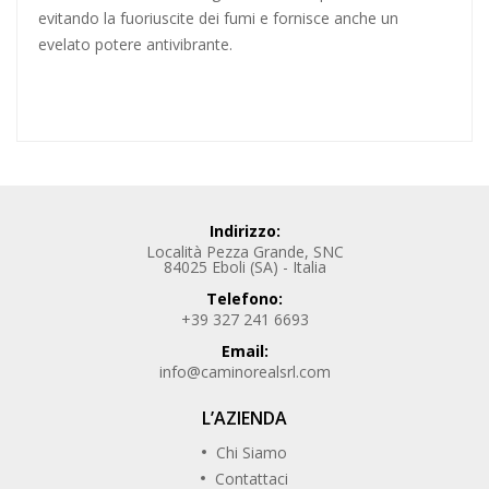
evitando la fuoriuscite dei fumi e fornisce anche un
evelato potere antivibrante.
Indirizzo:
Località Pezza Grande, SNC
84025 Eboli (SA) - Italia
Telefono:
+39 327 241 6693
Email:
info@caminorealsrl.com
L’AZIENDA
Chi Siamo
Contattaci