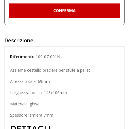
Descrizione
Riferimento
100-07-001N
Assieme cestello braciere per stufe a pellet
Altezza totale: 69mm
Larghezza bocca: 143x106mm
Materiale: ghisa
Spessore lamiera 7mm
DETTAGLI