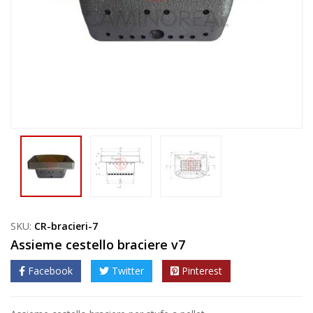
SKU:
CR-bracieri-7
Assieme cestello braciere v7
Facebook
Twitter
Pinterest