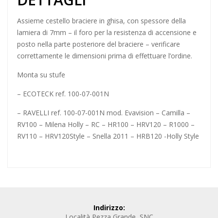
Assieme cestello braciere in ghisa, con spessore della
lamiera di 7mm – il foro per la resistenza di accensione e
posto nella parte posteriore del braciere – verificare
correttamente le dimensioni prima di effettuare l’ordine.
Monta su stufe
– ECOTECK ref. 100-07-001N
– RAVELLI ref. 100-07-001N mod. Evavision – Camilla –
RV100 – Milena Holly – RC – HR100 – HRV120 – R1000 –
RV110 – HRV120Style – Snella 2011 – HRB120 -Holly Style
Indirizzo:
Località Pezza Grande, SNC