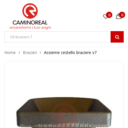
0
0
Home
Bracieri
Assieme cestello braciere v7