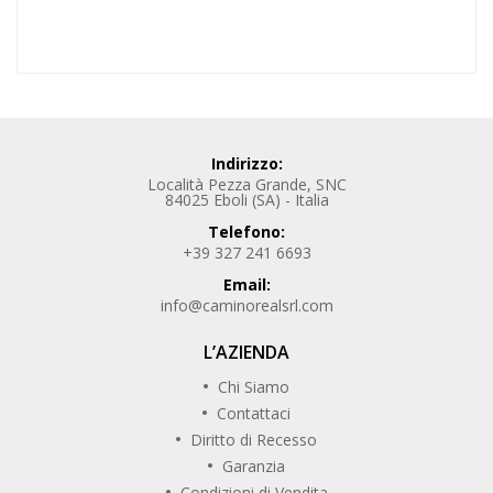
Indirizzo:
Località Pezza Grande, SNC
84025 Eboli (SA) - Italia
Telefono:
+39 327 241 6693
Email:
info@caminorealsrl.com
L’AZIENDA
Chi Siamo
Contattaci
Diritto di Recesso
Garanzia
Condizioni di Vendita