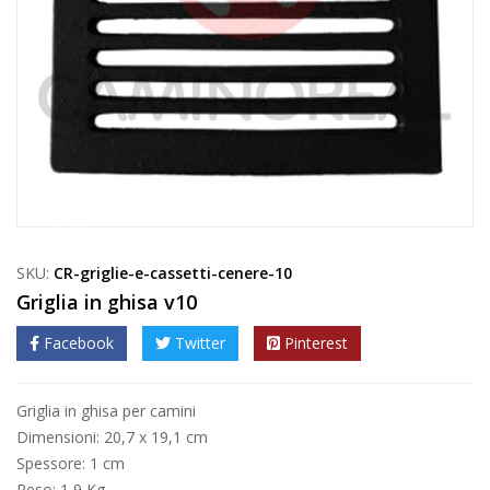
SKU:
CR-griglie-e-cassetti-cenere-10
Griglia in ghisa v10
Facebook
Twitter
Pinterest
Griglia in ghisa per camini
Dimensioni: 20,7 x 19,1 cm
Spessore: 1 cm
Peso: 1,9 Kg