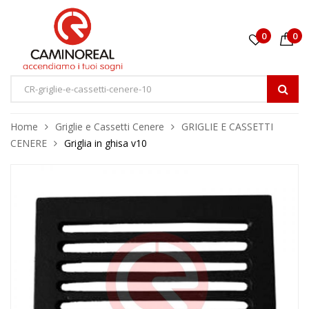
0
0
Home
Griglie e Cassetti Cenere
GRIGLIE E CASSETTI
CENERE
Griglia in ghisa v10