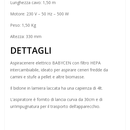
Lunghezza cavo: 1,50 m
Motore: 230 V – 50 Hz – 500 W
Peso: 1,50 Kg
Altezza: 330 mm
DETTAGLI
Aspiracenere elettrico BABYCEN con filtro HEPA
intercambiabile, ideato per aspirare ceneri fredde da
camini e stufe a pellet e altre biomasse.
Il bidone in lamiera laccata ha una capienza di 4lt.
L’aspiratore è fornito di lancia curva da 30cm e di
un’impugnatura per il trasporto dell’apparecchio.