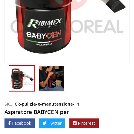
SKU:
CR-pulizia-e-manutenzione-11
Aspiratore BABYCEN per
Facebook
Twitter
Pinterest