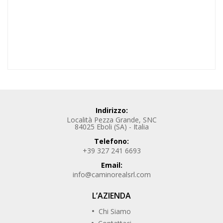
Indirizzo:
Località Pezza Grande, SNC
84025 Eboli (SA) - Italia
Telefono:
+39 327 241 6693
Email:
info@caminorealsrl.com
L’AZIENDA
Chi Siamo