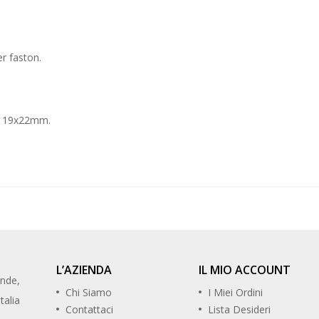
r faston.
di 19x22mm.
L’AZIENDA
IL MIO ACCOUNT
ande,
Chi Siamo
I Miei Ordini
talia
Contattaci
Lista Desideri