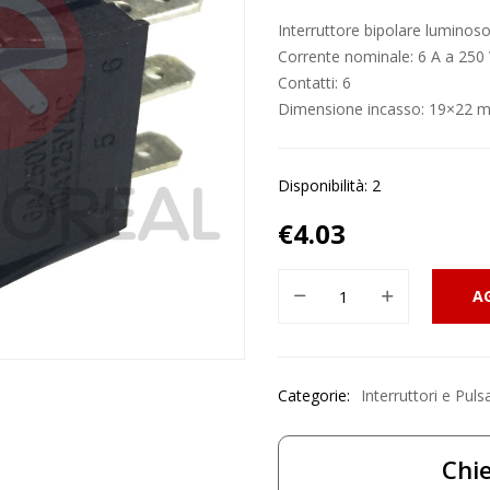
Interruttore bipolare luminos
Corrente nominale: 6 A a 250
Contatti: 6
Dimensione incasso: 19×22 
Disponibilità: 2
€
4.03
A
Categorie:
Interruttori e Puls
Chie