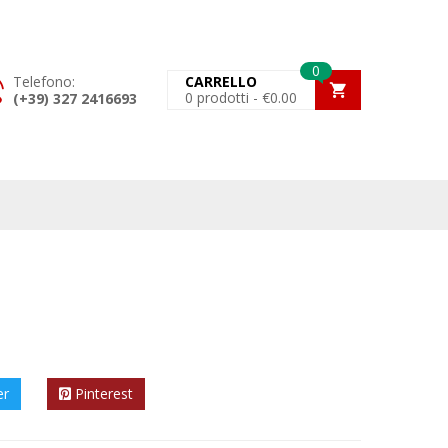
0
Telefono:
CARRELLO
0
prodotti -
€
0.00
(+39) 327 2416693
er
Pinterest