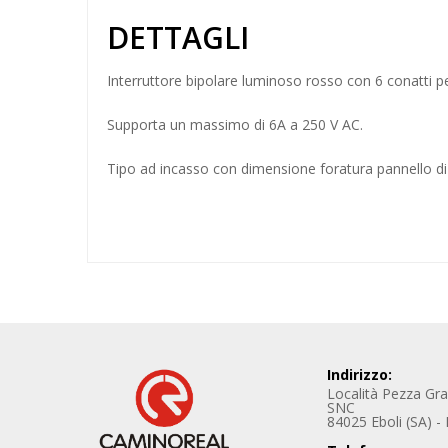
DETTAGLI
Interruttore
bipolare luminoso rosso con 6 conatti pe
Supporta un massimo di 6A a 250 V AC.
Tipo ad incasso con dimensione foratura pannello 
Indirizzo:
Località Pezza Gr
SNC
84025 Eboli (SA) - I