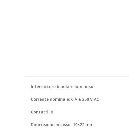
Interruttore bipolare luminoso
Corrente nominale: 6 A a 250 V AC
Contatti: 6
Dimensione incasso: 19×22 mm