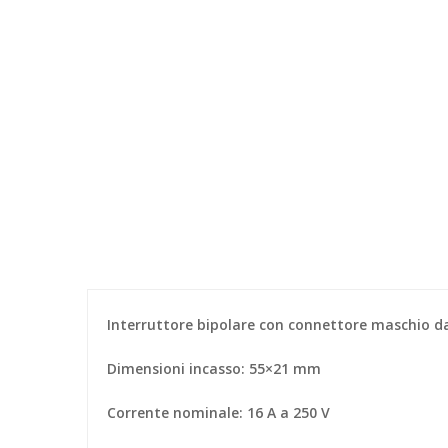
Interruttore bipolare con connettore maschio d
Dimensioni incasso: 55×21 mm
Corrente nominale: 16 A a 250 V