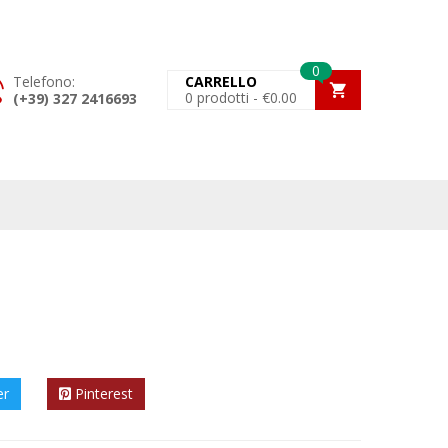
0
Telefono:
CARRELLO
0
prodotti -
€
0.00
(+39) 327 2416693
er
Pinterest