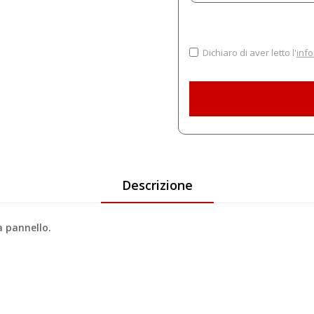
Dichiaro di aver letto l'
info
Descrizione
a pannello.