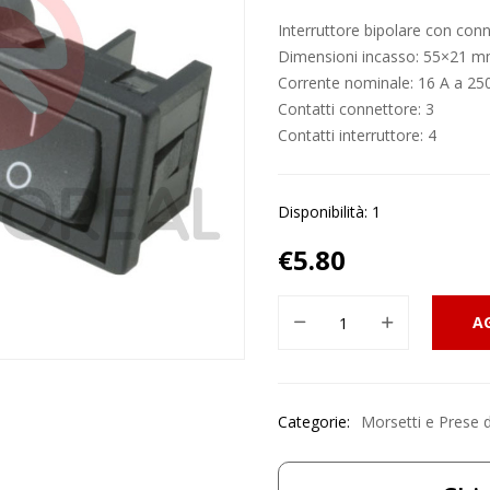
Interruttore bipolare con con
Dimensioni incasso: 55×21 
Corrente nominale: 16 A a 25
Contatti connettore: 3
Contatti interruttore: 4
Disponibilità: 1
€
5.80
A
Categorie:
Morsetti e Prese 