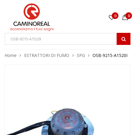
0
0
Home
ESTRATTORI DI FUMO
SPG
OSB-9215-A1520I