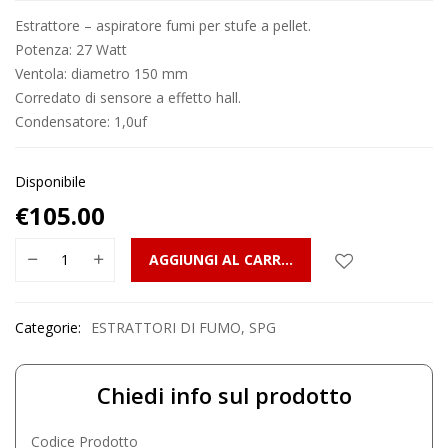
Estrattore – aspiratore fumi per stufe a pellet.
Potenza: 27 Watt
Ventola: diametro 150 mm
Corredato di sensore a effetto hall.
Condensatore: 1,0uf
Disponibile
€
105.00
AGGIUNGI AL CARRELLO
Categorie:
ESTRATTORI DI FUMO
,
SPG
Chiedi info sul prodotto
Codice Prodotto