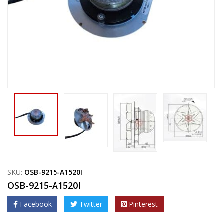
SKU:
OSB-9215-A1520I
OSB-9215-A1520I
Facebook
Twitter
Pinterest