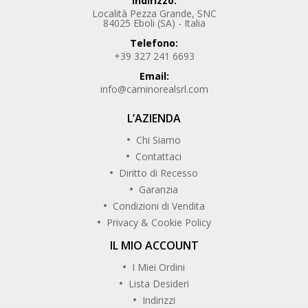
Indirizzo:
Località Pezza Grande, SNC
84025 Eboli (SA) - Italia
Telefono:
+39 327 241 6693
Email:
info@caminorealsrl.com
L’AZIENDA
Chi Siamo
Contattaci
Diritto di Recesso
Garanzia
Condizioni di Vendita
Privacy & Cookie Policy
IL MIO ACCOUNT
I Miei Ordini
Lista Desideri
Indirizzi