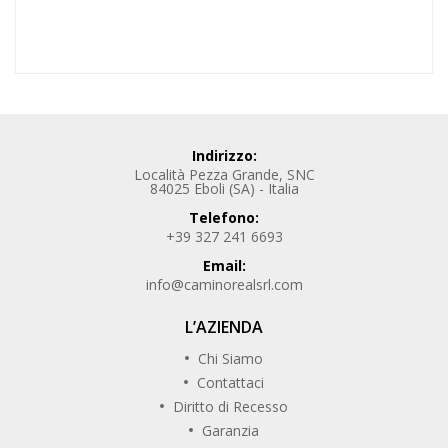
Indirizzo:
Località Pezza Grande, SNC
84025 Eboli (SA) - Italia
Telefono:
+39 327 241 6693
Email:
info@caminorealsrl.com
L’AZIENDA
Chi Siamo
Contattaci
Diritto di Recesso
Garanzia