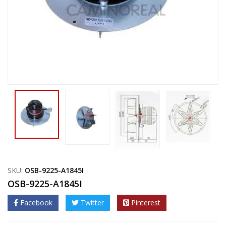
SKU:
OSB-9225-A1845I
OSB-9225-A1845I
Facebook
Twitter
Pinterest