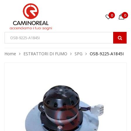
0
0
Home
ESTRATTORI DI FUMO
SPG
OSB-9225-A1845I