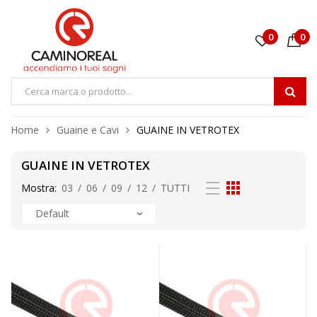
0
0
Home
Guaine e Cavi
GUAINE IN VETROTEX
GUAINE IN VETROTEX
Mostra:
03
/
06
/
09
/
12
/
TUTTI