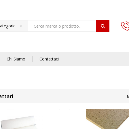
categorie
Chi Siamo
Contattaci
attari
M