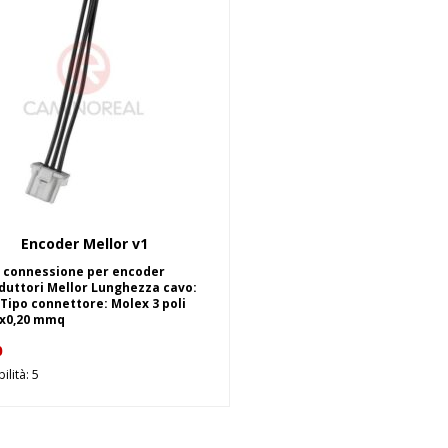
Encoder Mellor v1
Aggiungi al carrello
i connessione per encoder
duttori Mellor Lunghezza cavo:
Tipo connettore: Molex 3 poli
3x0,20 mmq
0
ilità: 5