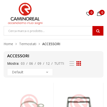
0
0
Home
Termostati
ACCESSORI
ACCESSORI
Mostra:
03
/
06
/
09
/
12
/
TUTTI