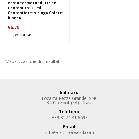
Pasta termoconduttrice
Contenuto: 20 ml
Contenitore: siringa Colore:
bianco
€
6.79
Disponibilità: 1
Visualizzazione di 5 risultati
Indirizzo:
Località Pezza Grande, SNC
84025 Eboli (SA) - Italia
Telefono:
+39 327 241 6693
Email:
info@caminorealsrl.com