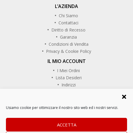
L’AZIENDA
Chi Siamo
Contattaci
Diritto di Recesso
Garanzia
Condizioni di Vendita
Privacy & Cookie Policy
IL MIO ACCOUNT
I Miei Ordini
Lista Desideri
Indirizzi
SEGUICI SU
Usiamo cookie per ottimizzare il nostro sito web ed i nostri servizi.
Copyrights © CaminoReal. Tutti i diritti riservati.
ACCETTA