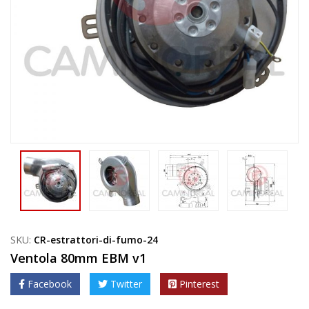
SKU:
CR-estrattori-di-fumo-24
Ventola 80mm EBM v1
Facebook
Twitter
Pinterest