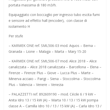
portata massima di 180 m3/h.
Equipaggiato con boccaglio per ingresso tubo escita fumi
e sensore ad effetto hall (encoder), con classe di
isolamento H
Per stufe
– KARMEK ONE ref. SML506-03 mod. Aquos – Berna –
Granada – Lione – Malaga – Marta – Mary 15-20
– KARMEK ONE ref. SML506-07 mod. Alice 2018 – Alice
canalizzata – Alice 2018 canalizzata – Barcellona – Elena –
Firenze – Firenze Plus – Giove – Lucca Plus – Marte –
Minerva acciaio – Parigi – Siena – Stoccolma – Stoccolma
Plus – Valencia – Venere – Venezia
– PALAZZETTI ref. 892609190 – mod. Cécile 6 / 9 kW –
Anita Idro 13 / 15 kW (A) – Marta 10 / 13 / 15 kW pompa
classe A – Camilla Idro 10 / 13 / 15 kW (A) – Carla Idro 13 /