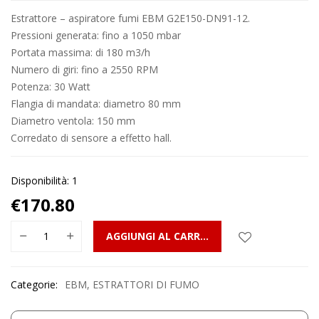
Estrattore – aspiratore fumi EBM G2E150-DN91-12.
Pressioni generata: fino a 1050 mbar
Portata massima: di 180 m3/h
Numero di giri: fino a 2550 RPM
Potenza: 30 Watt
Flangia di mandata: diametro 80 mm
Diametro ventola: 150 mm
Corredato di sensore a effetto hall.
Disponibilità: 1
€
170.80
AGGIUNGI AL CARRELLO
Categorie:
EBM
,
ESTRATTORI DI FUMO