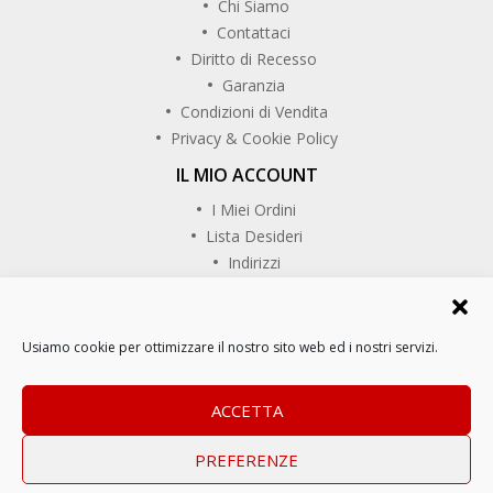
Chi Siamo
Contattaci
Diritto di Recesso
Garanzia
Condizioni di Vendita
Privacy & Cookie Policy
IL MIO ACCOUNT
I Miei Ordini
Lista Desideri
Indirizzi
SEGUICI SU
Usiamo cookie per ottimizzare il nostro sito web ed i nostri servizi.
Copyrights © CaminoReal. Tutti i diritti riservati.
ACCETTA
PREFERENZE