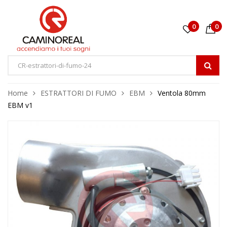
0
0
Home
ESTRATTORI DI FUMO
EBM
Ventola 80mm
EBM v1