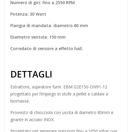
Numero di giri: fino a 2550 RPM
Potenza: 30 Watt
Flangia di mandata: diametro 80 mm
Diametro ventola: 150 mm
Corredato di sensore a effetto hall.
DETTAGLI
Estrattore
, aspiratore fumi EBM G2E150-DN91-12
progettato per l’impiego in stufe a pellet e caldaie a
biomasse.
Provvisto di chiocciola con uscita di diametro 80mm e
girante in acciaio INOX.
Progettato per generare pressioni fino a 1050 mbar con