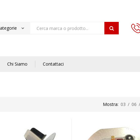
categorie
Chi Siamo
Contattaci
Mostra:
03
/
06