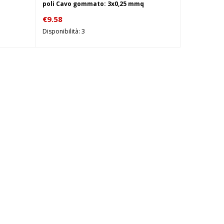
poli Cavo gommato: 3x0,25 mmq
€
9.58
Disponibilità: 3