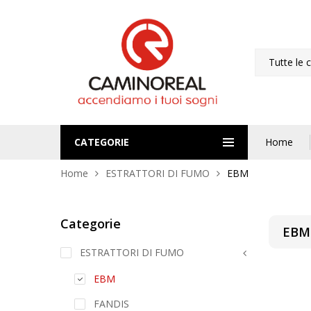
Tutte le 
CATEGORIE
Home
Home
ESTRATTORI DI FUMO
EBM
Categorie
EBM
ESTRATTORI DI FUMO
EBM
FANDIS