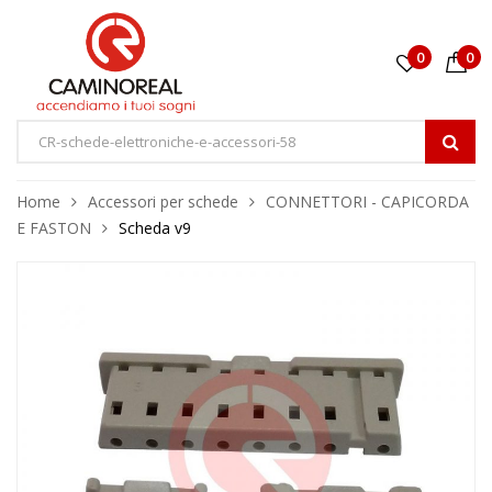
0
0
Home
Accessori per schede
CONNETTORI - CAPICORDA
E FASTON
Scheda v9