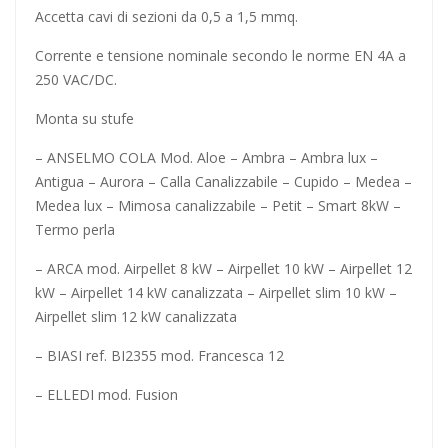
Accetta cavi di sezioni da 0,5 a 1,5 mmq.
Corrente e tensione nominale secondo le norme EN 4A a
250 VAC/DC.
Monta su stufe
– ANSELMO COLA Mod. Aloe – Ambra – Ambra lux –
Antigua – Aurora – Calla Canalizzabile – Cupido – Medea –
Medea lux – Mimosa canalizzabile – Petit – Smart 8kW –
Termo perla
– ARCA mod. Airpellet 8 kW – Airpellet 10 kW – Airpellet 12
kW – Airpellet 14 kW canalizzata – Airpellet slim 10 kW –
Airpellet slim 12 kW canalizzata
– BIASI ref. BI2355 mod. Francesca 12
– ELLEDI mod. Fusion