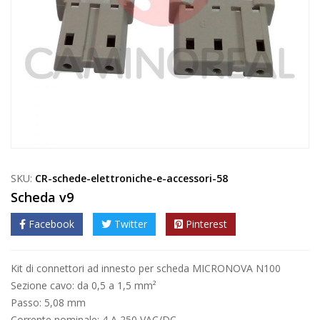
SKU:
CR-schede-elettroniche-e-accessori-58
Scheda v9
Facebook
Twitter
Pinterest
Kit di connettori ad innesto per scheda MICRONOVA N100
Sezione cavo: da 0,5 a 1,5 mm²
Passo: 5,08 mm
Corrente nominale: 4 A 250 VAC/DC