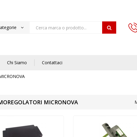
categorie
Chi Siamo
Contattaci
MICRONOVA
MOREGOLATORI MICRONOVA
M