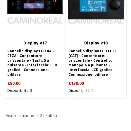
Display v17
Display v18
Pannello display LCD BASE
Pannello display LCD FULL
CEZA - Contenitore:
(CAT) - Contenitore:
orizzontale - Tasti: 5 a
orizzontale - Controllo:
pulsante - Interfaccia: LCD
Manopola a pulsante -
grafico - Connessione:
Interfaccia: LCD grafico -
bifilare
Connessione: bifilare
€
80.00
€
130.00
Disponibilità: 3
Disponibilità: 1
Visualizzazione di 2 risultati