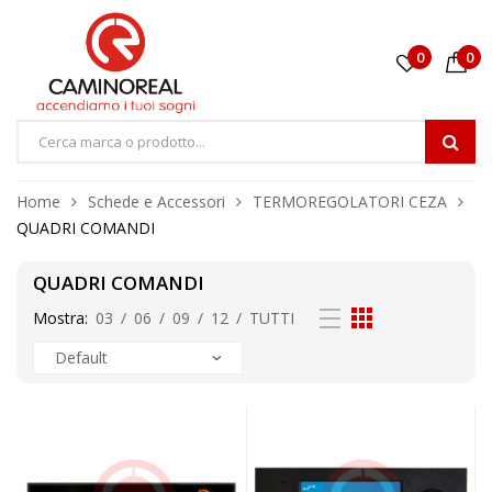
0
0
Home
Schede e Accessori
TERMOREGOLATORI CEZA
QUADRI COMANDI
QUADRI COMANDI
Mostra:
03
/
06
/
09
/
12
/
TUTTI