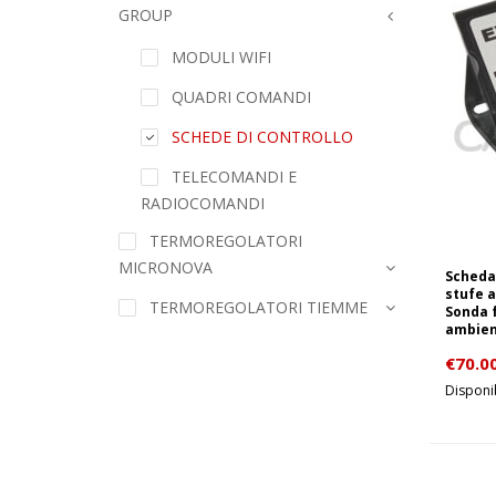
GROUP
MODULI WIFI
QUADRI COMANDI
SCHEDE DI CONTROLLO
TELECOMANDI E
RADIOCOMANDI
TERMOREGOLATORI
MICRONOVA
Scheda 
stufe a
TERMOREGOLATORI TIEMME
Sonda f
ambien
€
70.0
Disponib