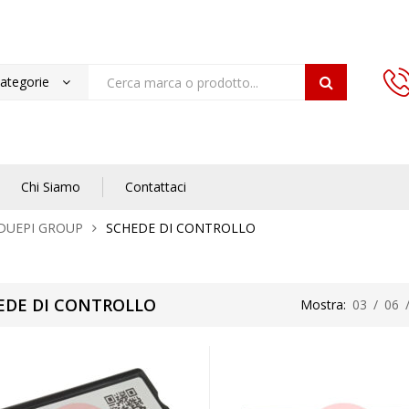
categorie
Chi Siamo
Contattaci
DUEPI GROUP
SCHEDE DI CONTROLLO
EDE DI CONTROLLO
Mostra:
03
/
06