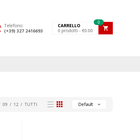
0
Telefono:
CARRELLO
0
prodotti -
€
0.00
(+39) 327 2416693
/
09
/
12
/
TUTTI
Default