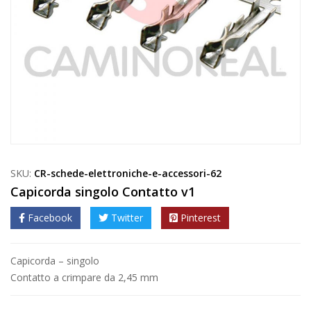
SKU:
CR-schede-elettroniche-e-accessori-62
Capicorda singolo Contatto v1
Facebook
Twitter
Pinterest
Capicorda – singolo
Contatto a crimpare da 2,45 mm