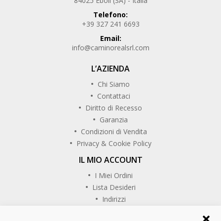
84025 Eboli (SA) - Italia
Telefono:
+39 327 241 6693
Email:
info@caminorealsrl.com
L’AZIENDA
Chi Siamo
Contattaci
Diritto di Recesso
Garanzia
Condizioni di Vendita
Privacy & Cookie Policy
IL MIO ACCOUNT
I Miei Ordini
Lista Desideri
Indirizzi
SEGUICI SU