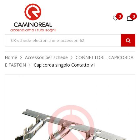
0
0
Home
Accessori per schede
CONNETTORI - CAPICORDA
E FASTON
Capicorda singolo Contatto v1