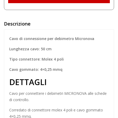
Descrizione
Cavo di connessione per debimetro Micronova
Lunghezza cavo: 50 cm
Tipo connettore: Molex 4 poli
Cavo gommato: 4×0,25 mmq
DETTAGLI
Cavo per connettere i
debimetri
MICRONOVA alle
schede
di controllo
.
Corredato di connettore molex 4 poli e cavo gommato
4×0,25 mmq.