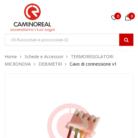
0
0
Home
Schede e Accessori
TERMOREGOLATORI
MICRONOVA
DEBIMETRI
Cavo di connessione v1