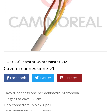
SKU:
CR-flussostati-e-pressostati-32
Cavo di connessione v1
Facebook
Twitter
Pinterest
Cavo di connessione per debimetro Micronova
Lunghezza cavo: 50 cm
Tipo connettore: Molex 4 poli
Cavo gommato: 4×0,25 mmq