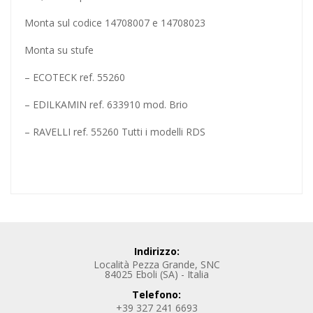
Monta sul codice 14708007 e 14708023
Monta su stufe
– ECOTECK ref. 55260
– EDILKAMIN ref. 633910 mod. Brio
– RAVELLI ref. 55260 Tutti i modelli RDS
Indirizzo:
Località Pezza Grande, SNC
84025 Eboli (SA) - Italia
Telefono:
+39 327 241 6693