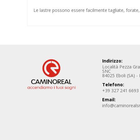
Le lastre possono essere facilmente tagliate, forate,
Indirizzo:
Località Pezza Gr
SNC
84025 Eboli (SA) - I
Telefono:
+39 327 241 6693
Email:
info@caminoreals