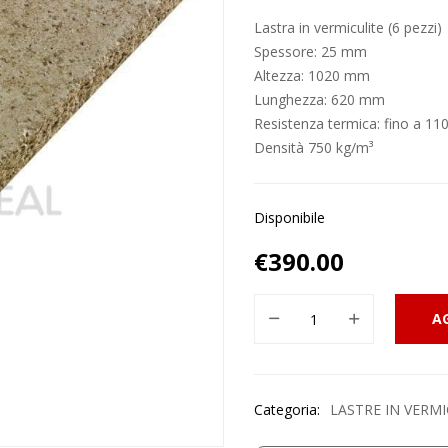
Lastra in vermiculite (6 pezzi)
Spessore: 25 mm
Altezza: 1020 mm
Lunghezza: 620 mm
Resistenza termica: fino a 11
Densità 750 kg/m³
Disponibile
€
390.00
A
Categoria:
LASTRE IN VERMI