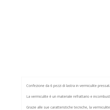
Confezione da 6 pezzi di lastra in vermiculite pres
La vermiculite è un materiale refrattario e incombust
Grazie alle sue caratteristiche tecniche, la vermiculit