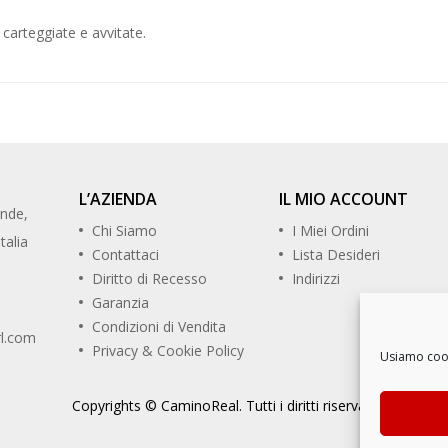
 carteggiate e avvitate.
L’AZIENDA
IL MIO ACCOUNT
ande,
Chi Siamo
I Miei Ordini
talia
Contattaci
Lista Desideri
Diritto di Recesso
Indirizzi
Garanzia
Condizioni di Vendita
rl.com
Privacy & Cookie Policy
Usiamo cooki
Copyrights © CaminoReal. Tutti i diritti riservati.