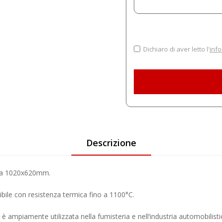
Dichiaro di aver letto l'
info
Descrizione
sata 1020x620mm.
ibile con resistenza termica fino a 1100°C.
e è ampiamente utilizzata nella fumisteria e nell’industria automobilisti