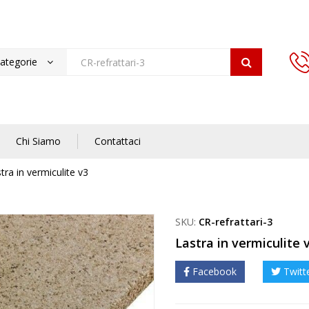
categorie
Chi Siamo
Contattaci
tra in vermiculite v3
SKU:
CR-refrattari-3
Lastra in vermiculite 
Facebook
Twitt