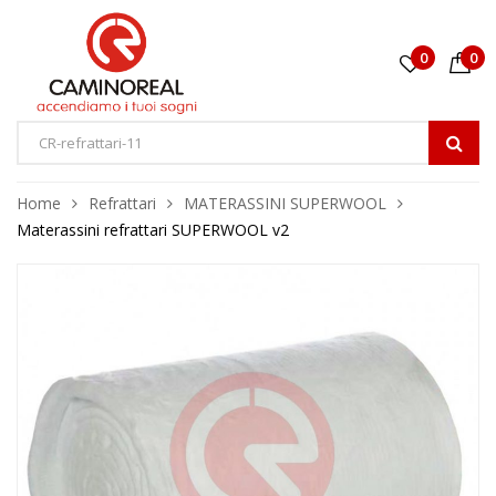
0
0
Home
Refrattari
MATERASSINI SUPERWOOL
Materassini refrattari SUPERWOOL v2