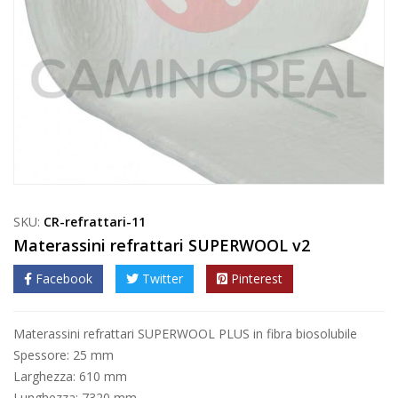
SKU:
CR-refrattari-11
Materassini refrattari SUPERWOOL v2
Facebook
Twitter
Pinterest
Materassini refrattari SUPERWOOL PLUS in fibra biosolubile
Spessore: 25 mm
Larghezza: 610 mm
Lunghezza: 7320 mm