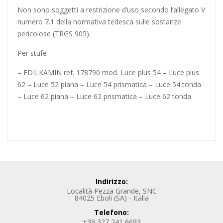
Non sono soggetti a restrizione d’uso secondo l’allegato V
numero 7.1 della normativa tedesca sulle sostanze
pericolose (TRGS 905).
Per stufe
– EDILKAMIN ref. 178790 mod. Luce plus 54 – Luce plus
62 – Luce 52 piana – Luce 54 prismatica – Luce 54 tonda
– Luce 62 piana – Luce 62 prismatica – Luce 62 tonda
Indirizzo:
Località Pezza Grande, SNC
84025 Eboli (SA) - Italia
Telefono:
+39 327 241 6693