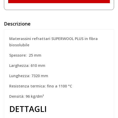
Descrizione
Materassini refrattari SUPERWOOL PLUS in fibra
biosolubile
Spessore: 25 mm
Larghezza: 610 mm
Lunghezza: 7320 mm
Resistenza termica: fino a 1100 °C
Densità: 96 kg/dm³
DETTAGLI