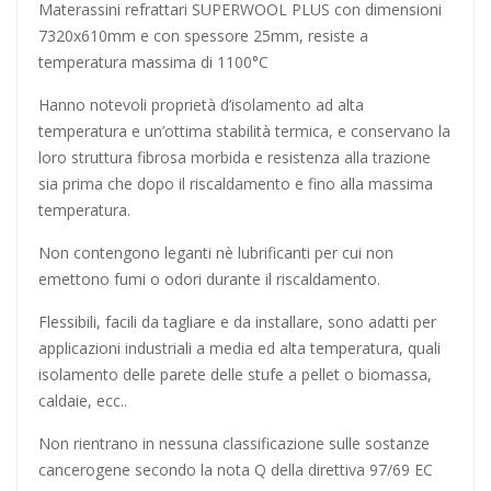
Materassini refrattari SUPERWOOL PLUS con dimensioni
7320x610mm e con spessore 25mm, resiste a
temperatura massima di 1100°C
Hanno notevoli proprietà d’isolamento ad alta
temperatura e un’ottima stabilità termica, e conservano la
loro struttura fibrosa morbida e resistenza alla trazione
sia prima che dopo il riscaldamento e fino alla massima
temperatura.
Non contengono leganti nè lubrificanti per cui non
emettono fumi o odori durante il riscaldamento.
Flessibili, facili da tagliare e da installare, sono adatti per
applicazioni industriali a media ed alta temperatura, quali
isolamento delle parete delle stufe a pellet o biomassa,
caldaie, ecc..
Non rientrano in nessuna classificazione sulle sostanze
cancerogene secondo la nota Q della direttiva 97/69 EC