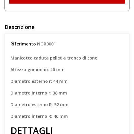
Descrizione
Riferimento
NOR0001
Manicotto caduta pellet a tronco di cono
Altezza gommino: 40 mm
Diametro esterno r: 44 mm
Diametro interno r: 38 mm
Diametro esterno R: 52 mm
Diametro interno R: 46 mm
DETTAGLI