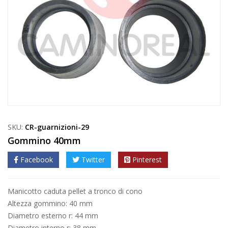
SKU:
CR-guarnizioni-29
Gommino 40mm
Facebook
Twitter
Pinterest
Manicotto caduta pellet a tronco di cono
Altezza gommino: 40 mm
Diametro esterno r: 44 mm
Diametro interno r: 38 mm