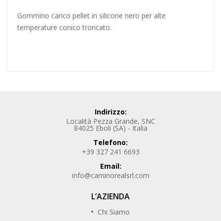
Gommino carico pellet in silicone nero per alte
temperature conico troncato.
Indirizzo:
Località Pezza Grande, SNC
84025 Eboli (SA) - Italia
Telefono:
+39 327 241 6693
Email:
info@caminorealsrl.com
L’AZIENDA
Chi Siamo