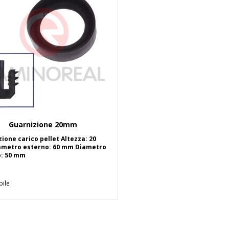
Guarnizione 20mm
Aggiungi al carrello
ione carico pellet Altezza: 20
metro esterno: 60 mm Diametro
o: 50 mm
bile