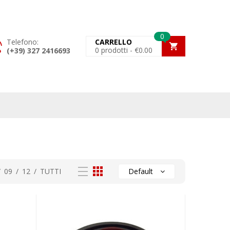
0
Telefono:
CARRELLO
0
prodotti -
€
0.00
(+39) 327 2416693
/
09
/
12
/
TUTTI
Default