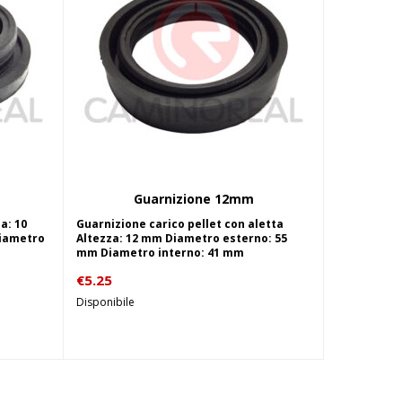
Guarnizione 12mm
lo
Aggiungi al carrello
a: 10
Guarnizione carico pellet con aletta
iametro
Altezza: 12 mm Diametro esterno: 55
mm Diametro interno: 41 mm
€
5.25
Disponibile